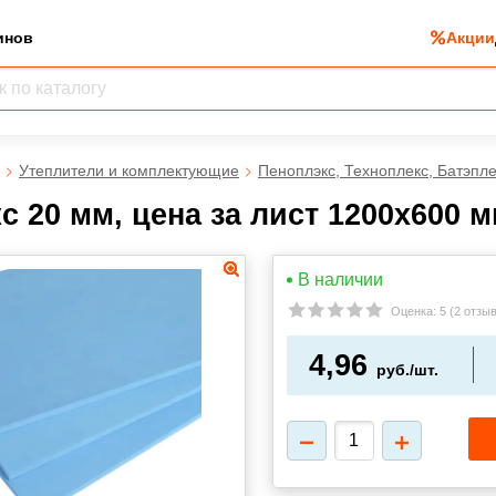
инов
Акции
Утеплители и комплектующие
Пеноплэкс, Техноплекс, Батэпле
с 20 мм, цена за лист 1200х600 
В наличии
Оценка:
5
(
2 отзы
4,96
руб./шт.