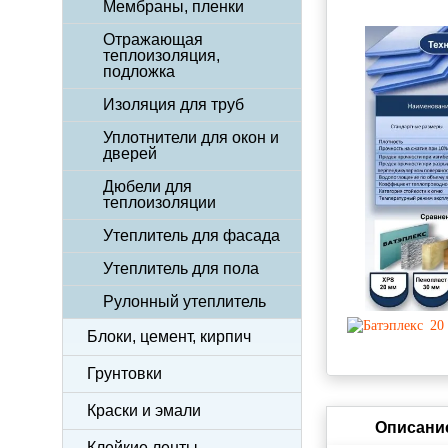
Мембраны, пленки
Отражающая
теплоизоляция,
подложка
Изоляция для труб
Уплотнители для окон и
дверей
Дюбели для
теплоизоляции
Утеплитель для фасада
Утеплитель для пола
Рулонный утеплитель
Блоки, цемент, кирпич
Грунтовки
Краски и эмали
Описани
Клейкие ленты