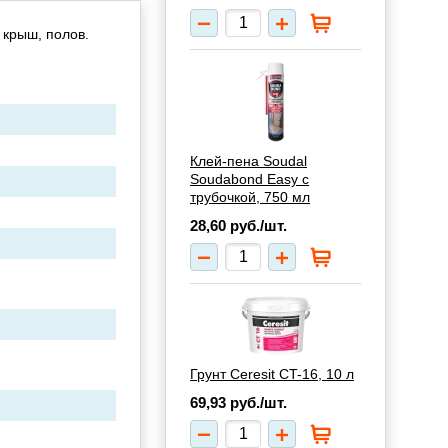
 крыш, полов.
Клей-пена Soudal
Soudabond Easy с
трубочкой, 750 мл
28,60
руб./шт.
Грунт Ceresit CT-16, 10 л
69,93
руб./шт.