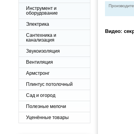
Производите
Инструмент и
оборудование
Электрика
Видео: сек
Сантехника и
канализация
Звукоизоляция
Вентиляция
Армстронг
Плинтус потолочный
Сад и огород
Полезные мелочи
Уценённые товары