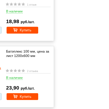
1 отзыв
В наличии
18,98
руб./шт.
Купить
Батэплекс 100 мм, цена за
лист 1200х600 мм
2 отзыва
В наличии
23,90
руб./шт.
Купить