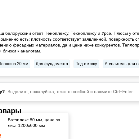
аш белорусский ответ Пеноплексу, Техноплексу и Урсе. Плюсы у от
омненно есть: плотность соответствует заявленной, поверхность с
ению фасадных материалов, да и цена ниже конкурентов. Теплоп
и близки к аналогам.
Толщина 20 мм
Для фундамента
Под стяжку
Утеплитель для п
у?
Выделите, пожалуйста, текст с ошибкой и нажмите Ctrl+Enter
товары
Батэплекс 80 мм, цена за
лист 1200х600 мм