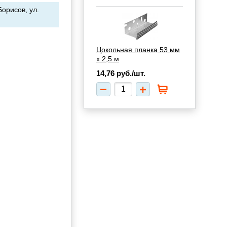
Борисов, ул.
Цокольная планка 53 мм
х 2,5 м
14,76
руб./шт.