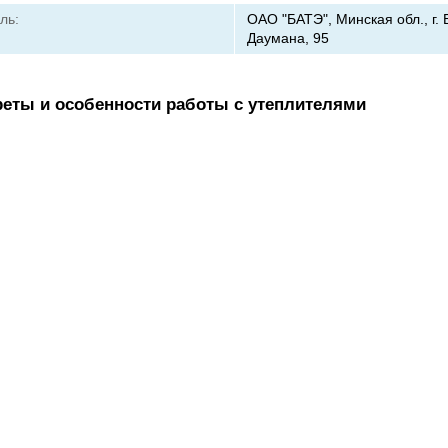
ль:
ОАО "БАТЭ", Минская обл., г. 
Даумана, 95
реты и особенности работы с утеплителями