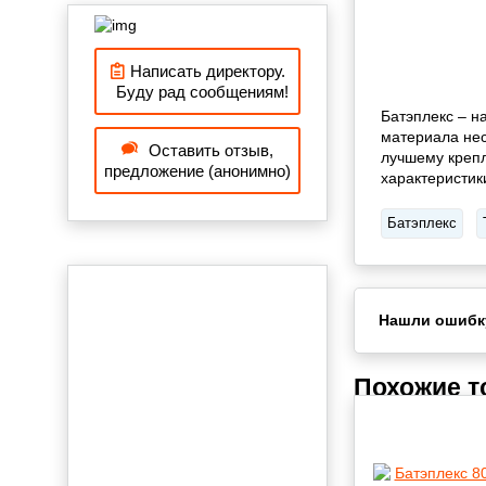
Написать директору.
Буду рад сообщениям!
Батэплекс – н
материала нес
Оставить отзыв,
лучшему крепл
предложение (анонимно)
характеристик
Батэплекс
Нашли ошибк
Похожие 