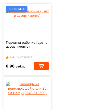
Топ продаж
Перчатки рабочие (цвет в
ассортименте)
4.4
12 отзывов
0,96
руб./п.