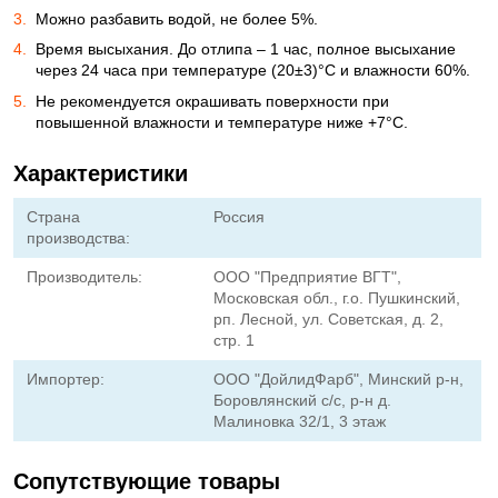
Можно разбавить водой, не более 5%.
Время высыхания. До отлипа – 1 час, полное высыхание
через 24 часа при температуре (20±3)°С и влажности 60%.
Не рекомендуется окрашивать поверхности при
повышенной влажности и температуре ниже +7°С.
Характеристики
Страна
Россия
производства:
Производитель:
ООО "Предприятие ВГТ",
Московская обл., г.о. Пушкинский,
рп. Лесной, ул. Советская, д. 2,
стр. 1
Импортер:
ООО "ДойлидФарб", Минский р-н,
Боровлянский с/с, р-н д.
Малиновка 32/1, 3 этаж
Сопутствующие товары