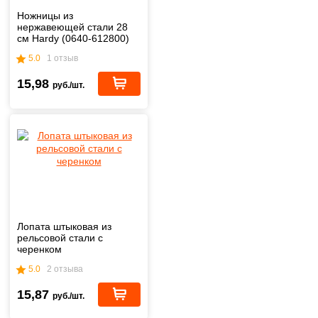
Ножницы из
нержавеющей стали 28
см Hardy (0640-612800)
5.0
1 отзыв
15,98
руб./шт.
Лопата штыковая из
рельсовой стали с
черенком
5.0
2 отзыва
15,87
руб./шт.