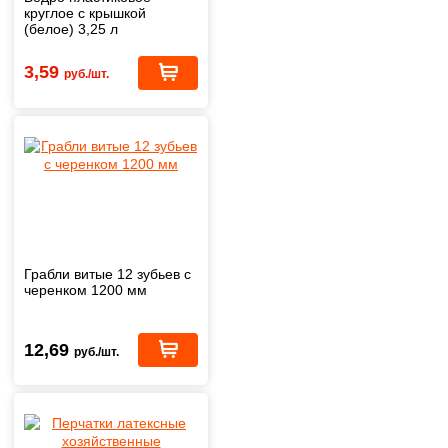
круглое с крышкой
(белое) 3,25 л
3,59
руб./шт.
Грабли витые 12 зубьев с
черенком 1200 мм
12,69
руб./шт.