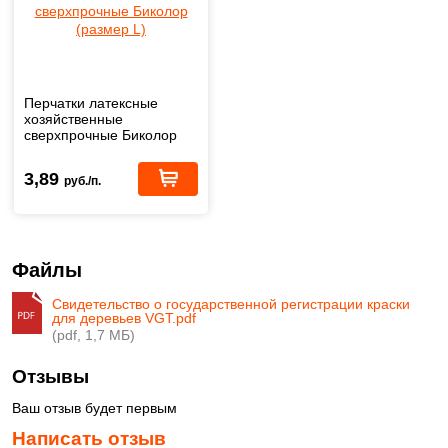
Перчатки латексные
хозяйственные
сверхпрочные Биколор
(размер L)
3,89
руб./п.
Файлы
Свидетельство о государственной регистрации краски
для деревьев VGT.pdf
(pdf, 1,7 МБ)
Отзывы
Ваш отзыв будет первым
Написать отзыв