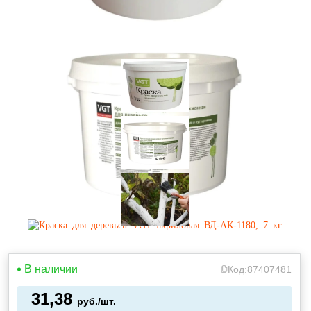
В наличии
Код:
87407481
31,38
руб./шт.