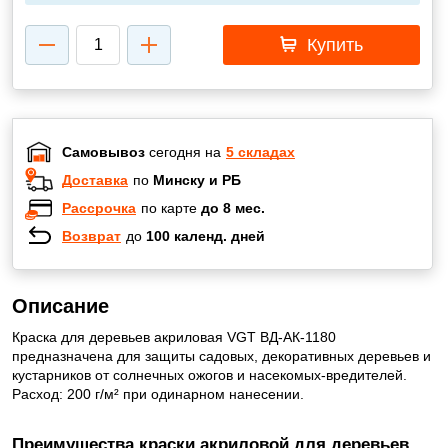
Купить
Самовывоз
сегодня на
5 складах
Доставка
по
Минску и РБ
Рассрочка
по карте
до 8 мес.
Возврат
до
100 календ. дней
Описание
Краска для деревьев акриловая VGT ВД-АК-1180
предназначена для защиты садовых, декоративных деревьев и
кустарников от солнечных ожогов и насекомых-вредителей.
Расход: 200 г/м² при одинарном нанесении.
Преимущества краски акриловой для деревьев