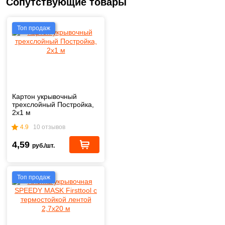
Сопутствующие товары
Топ продаж
Картон укрывочный
трехслойный Постройка,
2х1 м
4.9
10 отзывов
4,59
руб./шт.
Топ продаж