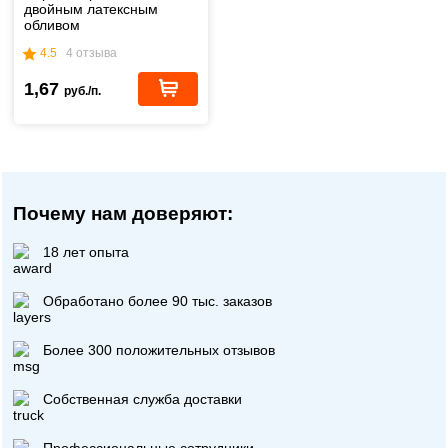
двойным латексным
обливом
4.5
4 отзыва
1,67
руб./п.
Почему нам доверяют:
18 лет опыта
Обработано более 90 тыс. заказов
Более 300 положительных отзывов
Собственная служба доставки
Профессиональные сотрудники