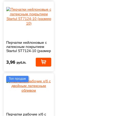
Перчатки нейлоновые с
латексным покрытием
Startul ST7124-10 (размер
10)
3,96
руб./п.
Топ продаж
Перчатки рабочие х/б с