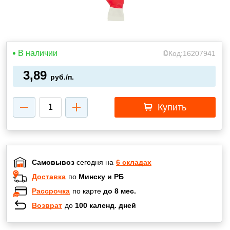
В наличии
Код:
16207941
3,89
руб./п.
Купить
Самовывоз
сегодня на
6 складах
Доставка
по
Минску и РБ
Рассрочка
по карте
до 8 мес.
Возврат
до
100 календ. дней