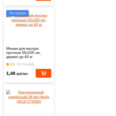
Топ продаж
Мешки для мусора
прочные 55х105 см,
держат до 60 кг
4.9
10 отзывов
1,48
руб./шт.