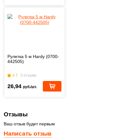
Рулетка 5 м Hardy (0700-
442505)
4.7
3 отзыва
26,94
руб./шт.
Отзывы
Ваш отзыв будет первым
Написать отзыв