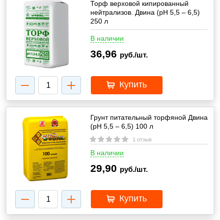
Торф верховой кипированный
нейтрализов. Двина (pH 5,5 – 6,5)
250 л
В наличии
36,96
руб./шт.
Купить
Грунт питательный торфяной Двина
(pH 5,5 – 6,5) 100 л
1 отзыв
В наличии
29,90
руб./шт.
Купить