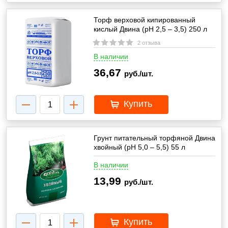
Торф верховой кипированный
кислый Двина (pH 2,5 – 3,5) 250 л
2 отзыва
В наличии
36,67
руб./шт.
Купить
Грунт питательный торфяной Двина
хвойный (pH 5,0 – 5,5) 55 л
В наличии
13,99
руб./шт.
Купить