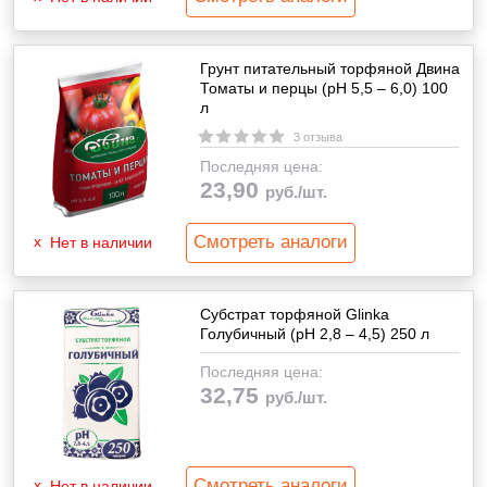
Грунт питательный торфяной Двина
Томаты и перцы (pH 5,5 – 6,0) 100
л
3 отзыва
Последняя цена:
23,90
руб./шт.
Смотреть аналоги
Нет в наличии
Субстрат торфяной Glinka
Голубичный (pH 2,8 – 4,5) 250 л
Последняя цена:
32,75
руб./шт.
Смотреть аналоги
Нет в наличии