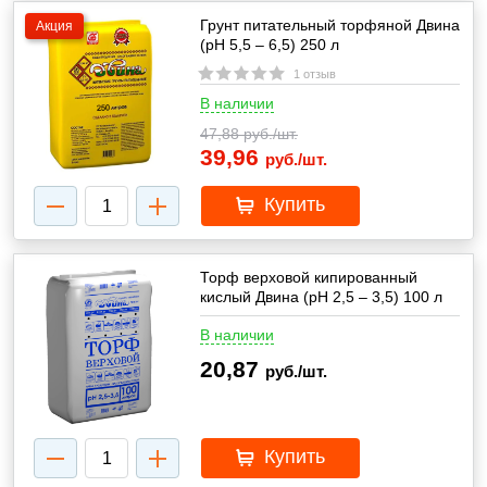
Грунт питательный торфяной Двина
Акция
(pH 5,5 – 6,5) 250 л
1 отзыв
В наличии
47,88
руб./шт.
39,96
руб./шт.
Купить
Торф верховой кипированный
кислый Двина (pH 2,5 – 3,5) 100 л
В наличии
20,87
руб./шт.
Купить