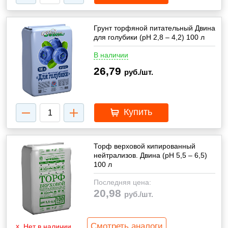
Грунт торфяной питательный Двина
для голубики (pH 2,8 – 4,2) 100 л
В наличии
26,79
руб./шт.
Купить
Торф верховой кипированный
нейтрализов. Двина (pH 5,5 – 6,5)
100 л
Последняя цена:
20,98
руб./шт.
Смотреть аналоги
Нет в наличии