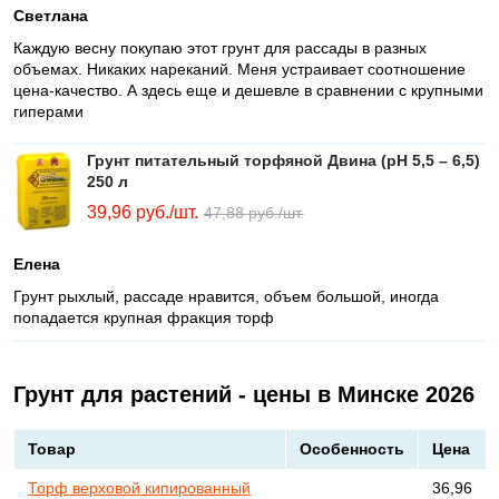
Светлана
Каждую весну покупаю этот грунт для рассады в разных
объемах. Никаких нареканий. Меня устраивает соотношение
цена-качество. А здесь еще и дешевле в сравнении с крупными
гиперами
Грунт питательный торфяной Двина (pH 5,5 – 6,5)
250 л
39,96
руб./шт.
47,88
руб./шт.
Елена
Грунт рыхлый, рассаде нравится, объем большой, иногда
попадается крупная фракция торф
Грунт для растений - цены в Минске 2026
Товар
Особенность
Цена
Торф верховой кипированный
36,96