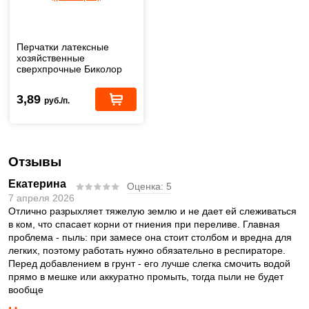
Перчатки латексные
хозяйственные
сверхпрочные Биколор
(размер L)
3,89
руб./п.
Отзывы
Екатерина
Оценка:
5
7 апреля 2026
Отлично разрыхляет тяжелую землю и не дает ей слеживаться
в ком, что спасает корни от гниения при переливе. Главная
проблема - пыль: при замесе она стоит столбом и вредна для
легких, поэтому работать нужно обязательно в респираторе.
Перед добавлением в грунт - его лучше слегка смочить водой
прямо в мешке или аккуратно промыть, тогда пыли не будет
вообще