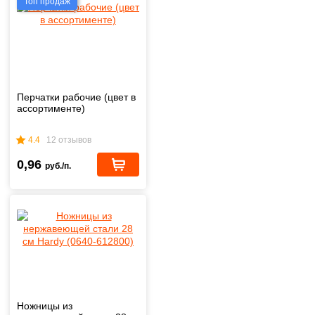
Топ продаж
Перчатки рабочие (цвет в
ассортименте)
4.4
12 отзывов
0,96
руб./п.
Ножницы из