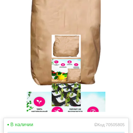
В наличии
Код:
70505805