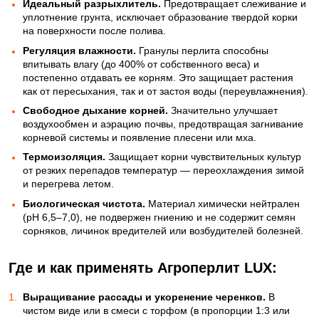
Идеальный разрыхлитель.
Предотвращает слеживание и
уплотнение грунта, исключает образование твердой корки
на поверхности после полива.
Регуляция влажности.
Гранулы перлита способны
впитывать влагу (до 400% от собственного веса) и
постепенно отдавать ее корням. Это защищает растения
как от пересыхания, так и от застоя воды (переувлажнения).
Свободное дыхание корней.
Значительно улучшает
воздухообмен и аэрацию почвы, предотвращая загнивание
корневой системы и появление плесени или мха.
Термоизоляция.
Защищает корни чувствительных культур
от резких перепадов температур — переохлаждения зимой
и перегрева летом.
Биологическая чистота.
Материал химически нейтрален
(pH 6,5–7,0), не подвержен гниению и не содержит семян
сорняков, личинок вредителей или возбудителей болезней.
Где и как применять Агроперлит LUX:
Выращивание рассады и укоренение черенков.
В
чистом виде или в смеси с торфом (в пропорции 1:3 или