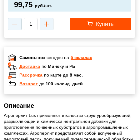
99,75
руб./шт.
Купить
Самовывоз
сегодня на
5 складах
Доставка
по
Минску и РБ
Рассрочка
по карте
до 8 мес.
Возврат
до
100 календ. дней
Описание
Агроперлит Lux применяют в качестве структурообразующей,
разрыхляющей и химически нейтральной добавки для
приготовления почвенных субстратов в агропромышленных
комплексах. Агроперлит представляет собой вспученный
перлитовый песок, получаемый путем термической обработки