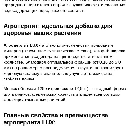
природного перлитового сырья из вулканических стекловатых
водосодержащих пород кислого состава.
Агроперлит: идеальная добавка для
здоровья ваших растений
Агроперлит LUX
- это экологически чистый природный
минерал (вспученное вулканическое стекло), который широко
применяется в садоводстве, цветоводстве и тепличном
хозяйстве. Благодаря оптимальной фракции (от 0,16 до 5,0
мм) он равномерно распределяется в грунте, не травмирует
корневую систему и значительно улучшает физические
свойства почвы.
Мешок объемом 125 литров (около 12,5 кг) - выгодный формат
для дачников, фермерских хозяйств и владельцев больших
коллекций комнатных растений.
Главные свойства и преимущества
агроперлита LUX: