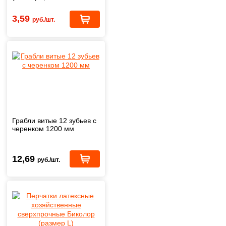
3,59
руб./шт.
Грабли витые 12 зубьев с
черенком 1200 мм
12,69
руб./шт.