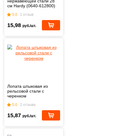
нержавеющей стали 28
см Hardy (0640-612800)
5.0
1 отзыв
15,98
руб./шт.
Лопата штыковая из
рельсовой стали с
черенком
5.0
2 отзыва
15,87
руб./шт.