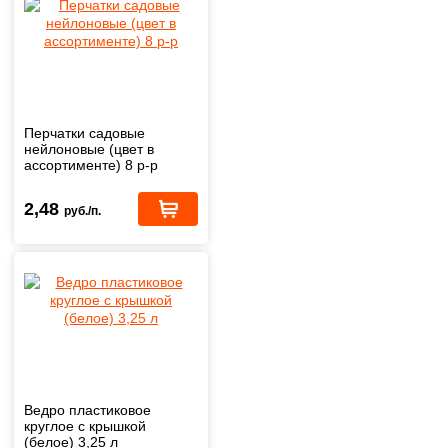
Перчатки садовые
нейлоновые (цвет в
ассортименте) 8 р-р
2,48
руб./п.
Ведро пластиковое
круглое с крышкой
(белое) 3,25 л