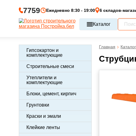
7759
Ежедневно 8:30 - 19:00
6 складов-магаз
Каталог
Главная
Каталог
Гипсокартон и
комплектующие
Струбци
Строительные смеси
Утеплители и
комплектующие
Блоки, цемент, кирпич
Грунтовки
Краски и эмали
Клейкие ленты