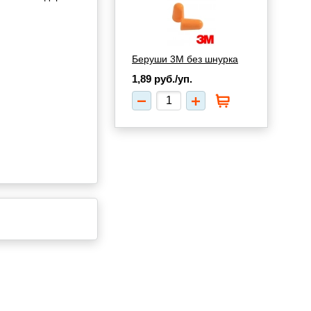
Беруши 3М без шнурка
1,89
руб./уп.