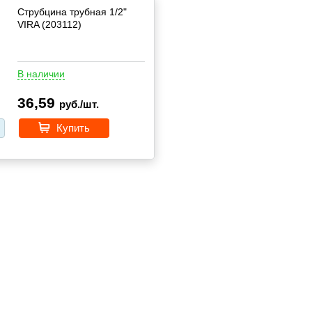
Струбцина трубная 1/2"
VIRA (203112)
В наличии
36,59
руб./шт.
Купить