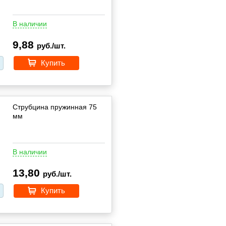
В наличии
9,88
руб./шт.
Купить
Струбцина пружинная 75
мм
В наличии
13,80
руб./шт.
Купить