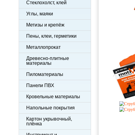
Стеклохолст, клей
Углы, маяки
Метизы и крепёж
Пены, клеи, герметики
Металлопрокат
Древесно-плитные
материалы
Пиломатериалы
Панели ПВХ
Кровельные материалы
Напольные покрытия
Картон укрывочный,
плёнка
Инструмент и