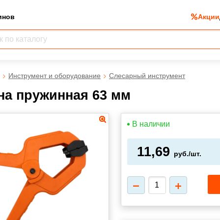
инов
Акции
Инструмент и оборудование
Слесарный инструмент
на пружинная 63 мм
В наличии
11,69
руб./шт.