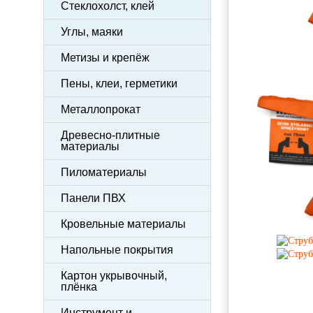
Стеклохолст, клей
Углы, маяки
Метизы и крепёж
Пены, клеи, герметики
Металлопрокат
Древесно-плитные
материалы
Пиломатериалы
Панели ПВХ
Кровельные материалы
Напольные покрытия
Картон укрывочный,
плёнка
Инструмент и