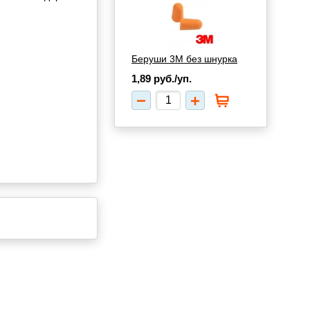
Беруши 3М без шнурка
1,89
руб./уп.