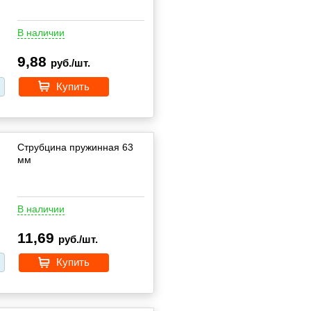
В наличии
9,88
руб./шт.
Купить
Струбцина пружинная 63
мм
В наличии
11,69
руб./шт.
Купить