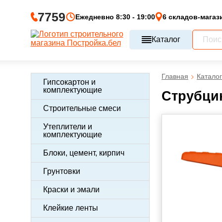
7759
Ежедневно 8:30 - 19:00
6 складов-магаз
Каталог
Главная
Каталог
Гипсокартон и
комплектующие
Струбци
Строительные смеси
Утеплители и
комплектующие
Блоки, цемент, кирпич
Грунтовки
Краски и эмали
Клейкие ленты