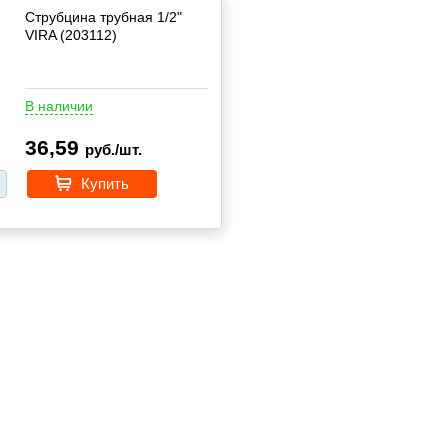
Струбцина трубная 1/2"
VIRA (203112)
В наличии
36,59
руб./шт.
Купить