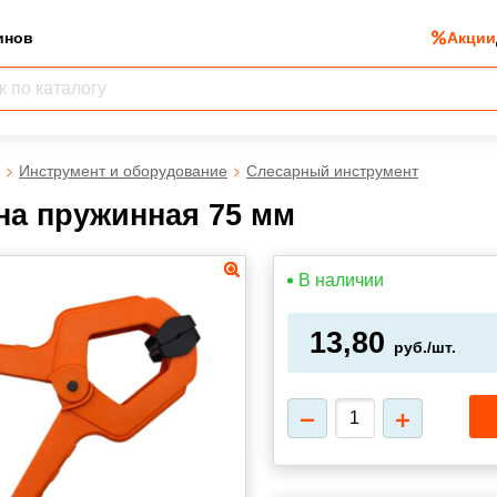
инов
Акции
Инструмент и оборудование
Слесарный инструмент
на пружинная 75 мм
В наличии
13,80
руб./шт.