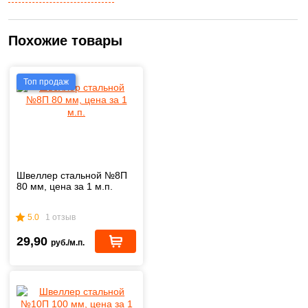
Похожие товары
Топ продаж
Швеллер стальной №8П
80 мм, цена за 1 м.п.
5.0
1 отзыв
29,90
руб./м.п.