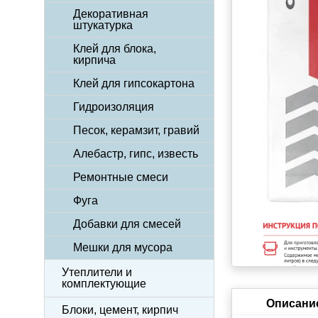
Декоративная
штукатурка
Клей для блока,
кирпича
Клей для гипсокартона
Гидроизоляция
Песок, керамзит, гравий
Алебастр, гипс, известь
Ремонтные смеси
Фуга
Добавки для смесей
Мешки для мусора
Утеплители и
комплектующие
Описани
Блоки, цемент, кирпич