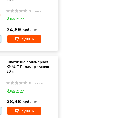
3 отзыва
В наличии
34,89
руб./шт.
Купить
Шпатлевка полимерная
KNAUF Полимер Финиш,
20 кг
6 отзывов
В наличии
38,48
руб./шт.
Купить