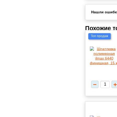
Нашли ошибк
Похожие 
Топ продаж