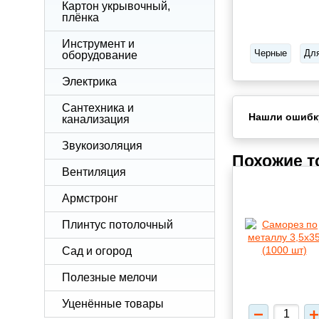
Картон укрывочный,
плёнка
Инструмент и
Черные
Для
оборудование
Электрика
Сантехника и
Нашли ошибк
канализация
Звукоизоляция
Похожие 
Вентиляция
Армстронг
Плинтус потолочный
Сад и огород
Полезные мелочи
Уценённые товары