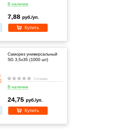
В наличии
7,88
руб./уп.
Купить
Саморез универсальный
SG 3,5х35 (1000 шт)
3 отзыва
В наличии
24,75
руб./уп.
Купить