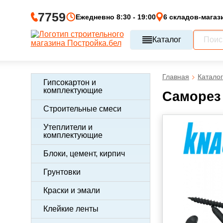
7759
Ежедневно 8:30 - 19:00
6 складов-магаз
Каталог
Главная
Каталог
Гипсокартон и
комплектующие
Саморез 
Строительные смеси
Утеплители и
комплектующие
Блоки, цемент, кирпич
Грунтовки
Краски и эмали
Клейкие ленты