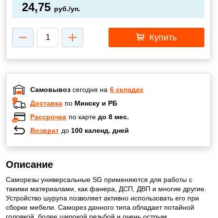
24,75
руб./уп.
Купить
Самовывоз
сегодня на
6 складах
Доставка
по
Минску и РБ
Рассрочка
по карте
до 8 мес.
Возврат
до
100 календ. дней
Описание
Саморезы универсальные SG применяются для работы с
такими материалами, как фанера, ДСП, ДВП и многие другие.
Устройство шурупа позволяет активно использовать его при
сборке мебели. Саморез данного типа обладает потайной
головкой, более широкой резьбой и очень острым