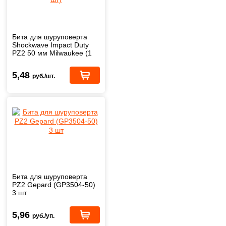
Бита для шуруповерта
Shockwave Impact Duty
PZ2 50 мм Milwaukee (1
шт)
5,48
руб./шт.
Бита для шуруповерта
PZ2 Gepard (GP3504-50)
3 шт
5,96
руб./уп.