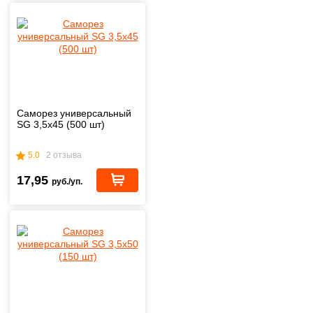
Саморез универсальный
SG 3,5х45 (500 шт)
5.0
2 отзыва
17,95
руб./уп.