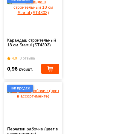
Карандаш строительный
18 см Startul (ST4303)
4.0
3 отзыва
0,96
руб./шт.
Топ продаж
Перчатки рабочие (цвет в
ассортименте)