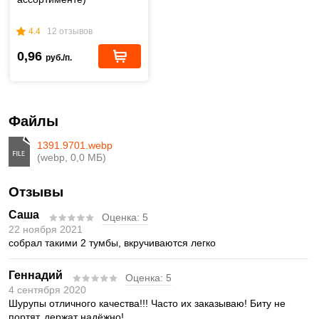
4.4
12 отзывов
0,96
руб./п.
Файлы
1391.9701.webp
(webp, 0,0 МБ)
Отзывы
Саша
Оценка:
5
22 ноября 2021
собрал такими 2 тумбы, вкручиваются легко
Геннадий
Оценка:
5
4 сентября 2020
Шурупы отличного качества!!! Часто их заказываю! Биту не
портят, держат надёжно!