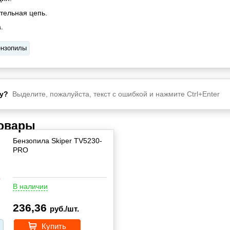
тельная цепь.
.
нзопилы
у?
Выделите, пожалуйста, текст с ошибкой и нажмите Ctrl+Enter
товары
Бензопила Skiper TV5230-
PRO
В наличии
236,36
руб./шт.
Купить