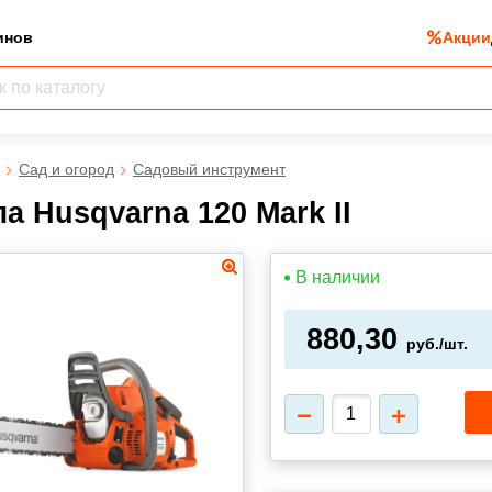
инов
Акции
Сад и огород
Садовый инструмент
а Husqvarna 120 Mark II
В наличии
880,30
руб./шт.