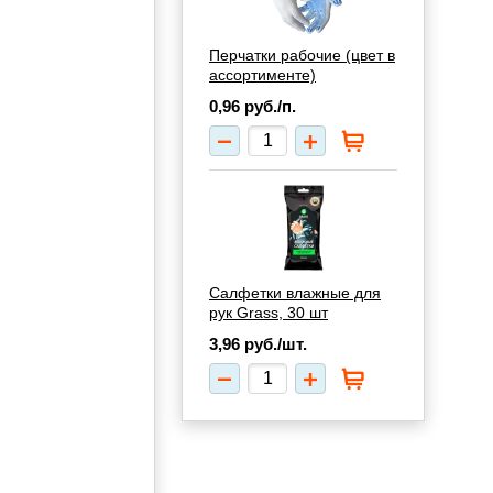
Перчатки рабочие (цвет в
ассортименте)
0,96
руб./п.
Салфетки влажные для
рук Grass, 30 шт
3,96
руб./шт.