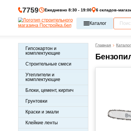
7759
Ежедневно 8:30 - 19:00
6 складов-магаз
Каталог
Главная
Каталог
Гипсокартон и
комплектующие
Бензопил
Строительные смеси
Утеплители и
комплектующие
Блоки, цемент, кирпич
Грунтовки
Краски и эмали
Клейкие ленты