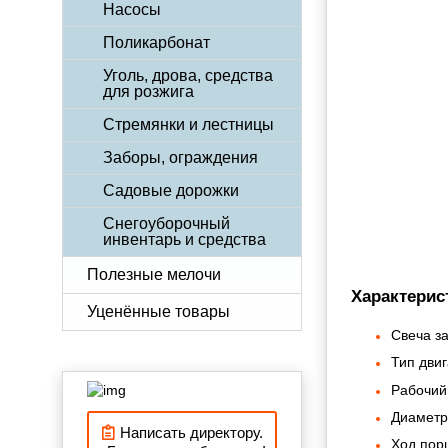
Насосы
Поликарбонат
Уголь, дрова, средства
для розжига
Стремянки и лестницы
Заборы, ограждения
Садовые дорожки
Снегоуборочный
инвентарь и средства
Полезные мелочи
Характерис
Уценённые товары
Свеча з
Тип двиг
Рабочий 
Диаметр
Написать директору.
Ход пор