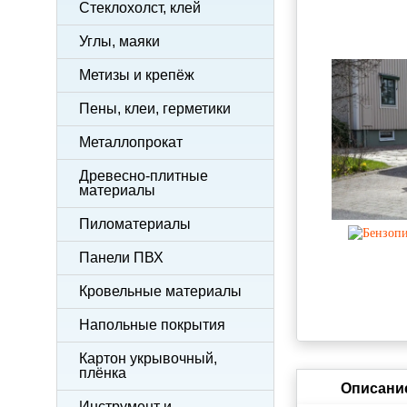
Стеклохолст, клей
Углы, маяки
Метизы и крепёж
Пены, клеи, герметики
Металлопрокат
Древесно-плитные
материалы
Пиломатериалы
Панели ПВХ
Кровельные материалы
Напольные покрытия
Картон укрывочный,
плёнка
Описани
Инструмент и