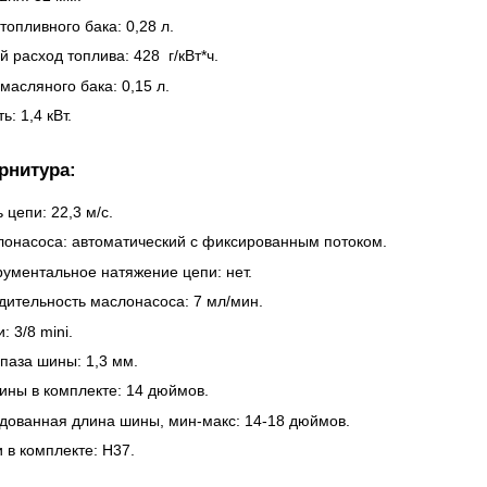
топливного бака: 0,28 л.
 расход топлива: 428 г/кВт*ч.
масляного бака: 0,15 л.
: 1,4 кВт.
рнитура:
 цепи: 22,3 м/с.
лонасоса: автоматический с фиксированным потоком.
рументальное натяжение цепи: нет.
дительность маслонасоса: 7 мл/мин.
: 3/8 mini.
паза шины: 1,3 мм.
ины в комплекте: 14 дюймов.
дованная длина шины, мин‐макс: 14-18 дюймов.
 в комплекте: H37.