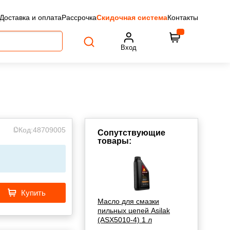
Доставка и оплата
Рассрочка
Скидочная система
Контакты
Вход
Код:
48709005
Сопутствующие
товары:
Купить
Масло для смазки
пильных цепей Asilak
(ASX5010-4) 1 л