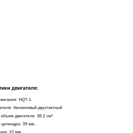
тики двигателя:
ажигания: HQT-1.
ателя: бензиновый двухтактный.
объем двигателя: 38,2 см³
 цилиндра: 39 мм.
шня: 32 мм.