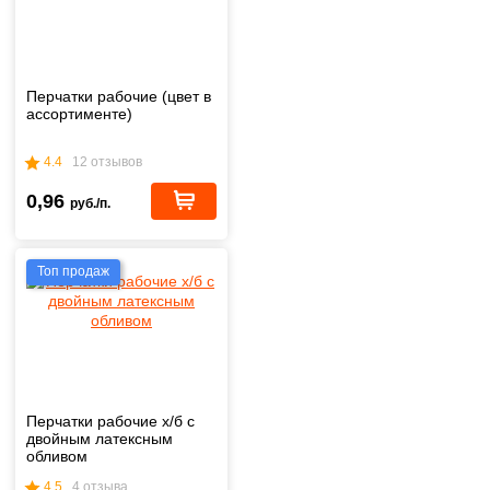
Перчатки рабочие (цвет в
ассортименте)
4.4
12 отзывов
0,96
руб./п.
Топ продаж
Перчатки рабочие х/б с
двойным латексным
обливом
4.5
4 отзыва