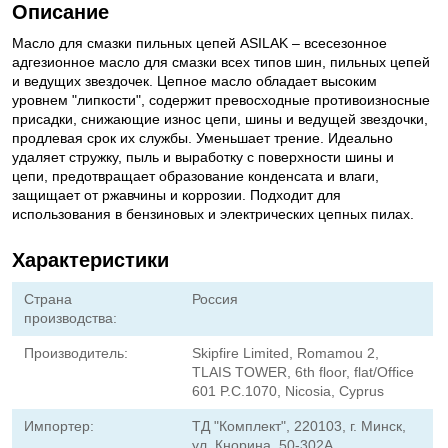
Описание
Масло для смазки пильных цепей ASILAK – всесезонное
адгезионное масло для смазки всех типов шин, пильных цепей
и ведущих звездочек. Цепное масло обладает высоким
уровнем "липкости", содержит превосходные противоизносные
присадки, снижающие износ цепи, шины и ведущей звездочки,
продлевая срок их службы. Уменьшает трение. Идеально
удаляет стружку, пыль и выработку с поверхности шины и
цепи, предотвращает образование конденсата и влаги,
защищает от ржавчины и коррозии. Подходит для
использования в бензиновых и электрических цепных пилах.
Характеристики
Страна
Россия
производства:
Производитель:
Skipfire Limited, Romamou 2,
TLAIS TOWER, 6th floor, flat/Office
601 P.C.1070, Nicosia, Cyprus
Импортер:
ТД "Комплект", 220103, г. Минск,
ул. Кнорина, 50-302А