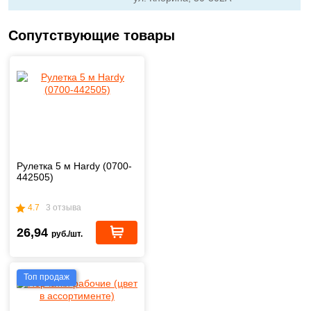
Сопутствующие товары
Рулетка 5 м Hardy (0700-
442505)
4.7
3 отзыва
26,94
руб./шт.
Топ продаж