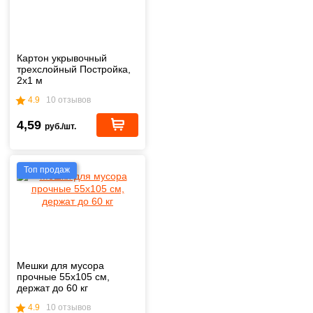
Картон укрывочный
трехслойный Постройка,
2х1 м
4.9
10 отзывов
4,59
руб./шт.
Топ продаж
Мешки для мусора
прочные 55х105 см,
держат до 60 кг
4.9
10 отзывов