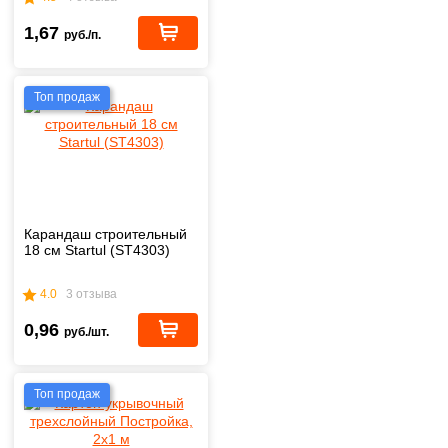
1,67
руб./п.
Топ продаж
Карандаш строительный
18 см Startul (ST4303)
4.0
3 отзыва
0,96
руб./шт.
Топ продаж