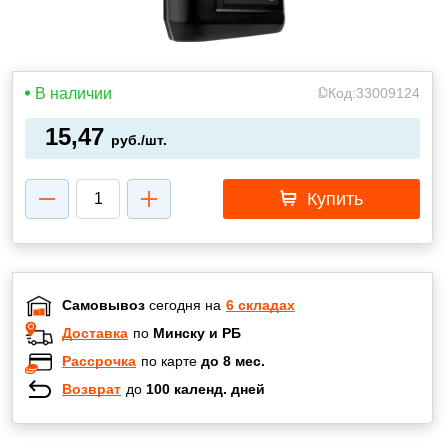
В наличии
Код:
33009124
15,47
руб./шт.
Купить
Самовывоз
сегодня на
6 складах
Доставка
по
Минску и РБ
Рассрочка
по карте
до 8 мес.
Возврат
до
100 календ. дней