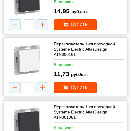
В наличии
14,95
руб./шт.
Купить
Переключатель 1-кл проходной
Systeme Electric AtlasDesign
ATN000161
В наличии
11,73
руб./шт.
Купить
Переключатель 1-кл проходной
Systeme Electric AtlasDesign
ATN001061
В наличии