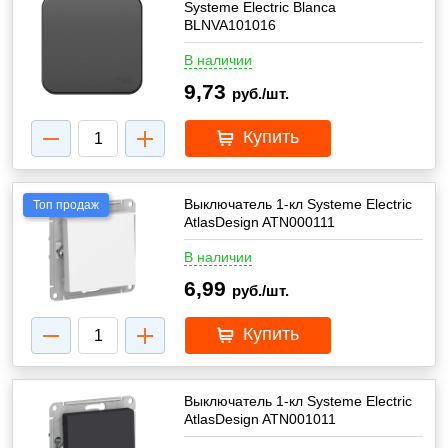
Systeme Electric Blanca
BLNVA101016
В наличии
9,73
руб./шт.
Купить
Выключатель 1-кл Systeme Electric
Топ продаж
AtlasDesign ATN000111
В наличии
6,99
руб./шт.
Купить
Выключатель 1-кл Systeme Electric
AtlasDesign ATN001011