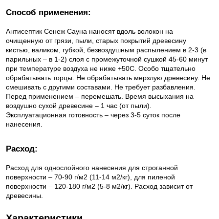
Способ применения:
Антисептик Сенеж Сауна наносят вдоль волокон на
очищенную от грязи, пыли, старых покрытий древесину
кистью, валиком, губкой, безвоздушным распылением в 2-3 (в
парильных – в 1-2) слоя с промежуточной сушкой 45-60 минут
при температуре воздуха не ниже +50С. Особо тщательно
обрабатывать торцы. Не обрабатывать мерзлую древесину. Не
смешивать с другими составами. Не требует разбавления.
Перед применением – перемешать. Время высыхания на
воздушно сухой древесине – 1 час (от пыли).
Эксплуатационная готовность – через 3-5 суток после
нанесения.
Расход:
Расход для однослойного нанесения для строганной
поверхности – 70-90 г/м2 (11-14 м2/кг), для пиленой
поверхности – 120-180 г/м2 (5-8 м2/кг). Расход зависит от
древесины.
Характеристики