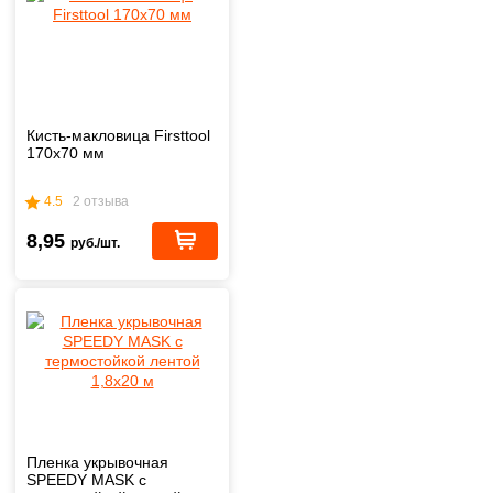
Кисть-макловица Firsttool
170х70 мм
4.5
2 отзыва
8,95
руб./шт.
Пленка укрывочная
SPEEDY MASK с