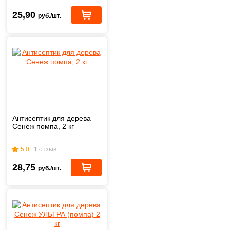
25,90
руб./шт.
Антисептик для дерева
Сенеж помпа, 2 кг
5.0
1 отзыв
28,75
руб./шт.