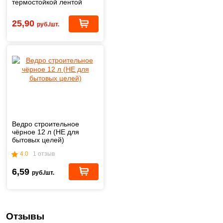
термостойкой лентой
1,8х20 м
25,90
руб./шт.
Ведро строительное
чёрное 12 л (НЕ для
бытовых целей)
4.0
1 отзыв
6,59
руб./шт.
Отзывы