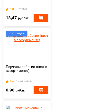
5.0
1 отзыв
13,47
руб./шт.
Топ продаж
Перчатки рабочие (цвет в
ассортименте)
4.4
12 отзывов
0,96
руб./п.