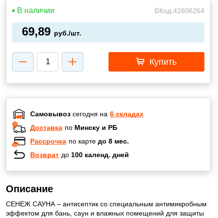
В наличии
Код:
42606264
69,89
руб./шт.
Купить
Самовывоз
сегодня на
6 складах
Доставка
по
Минску и РБ
Рассрочка
по карте
до 8 мес.
Возврат
до
100 календ. дней
Описание
СЕНЕЖ САУНА – антисептик со специальным антимикробным
эффектом для бань, саун и влажных помещений для защиты