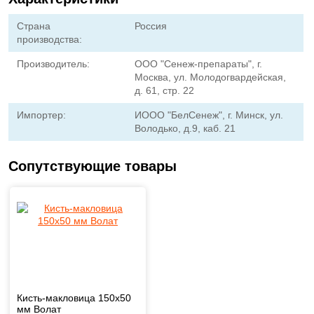
Страна
Россия
производства:
Производитель:
ООО "Сенеж-препараты", г.
Москва, ул. Молодогвардейская,
д. 61, стр. 22
Импортер:
ИООО "БелСенеж", г. Минск, ул.
Володько, д.9, каб. 21
Сопутствующие товары
Кисть-макловица 150х50
мм Волат