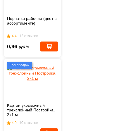
Перчатки рабочие (цвет в
ассортименте)
4.4
12 отзывов
0,96
руб./п.
Топ продаж
Картон укрывочный
трехслойный Постройка,
2х1 м
4.9
10 отзывов