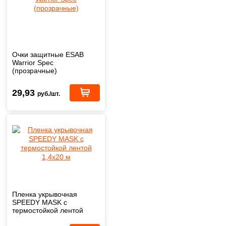
Очки защитные ESAB
Warrior Spec
(прозрачные)
29,93
руб./шт.
Пленка укрывочная
SPEEDY MASK с
термостойкой лентой
1,4х20 м