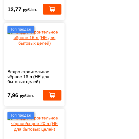
12,77
руб./шт.
Топ продаж
Ведро строительное
чёрное 16 л (НЕ для
бытовых целей)
7,96
руб./шт.
Топ продаж