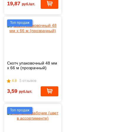
19,87
руб./шт.
Топ продаж
Скотч упаковочный 48 мм
х 66 м (прозрачный)
4.8
5 отзывов
3,59
руб./шт.
Топ продаж