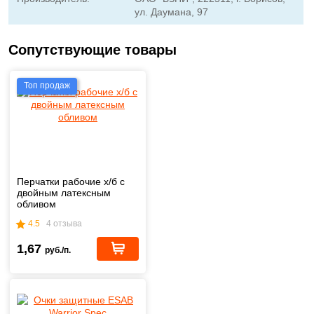
ул. Даумана, 97
Сопутствующие товары
Топ продаж
Перчатки рабочие х/б с
двойным латексным
обливом
4.5
4 отзыва
1,67
руб./п.