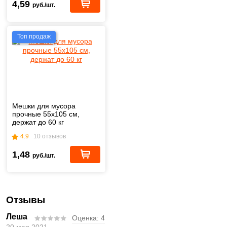
4,59
руб./шт.
Топ продаж
Мешки для мусора
прочные 55х105 см,
держат до 60 кг
4.9
10 отзывов
1,48
руб./шт.
Отзывы
Леша
Оценка:
4
20 мая 2021