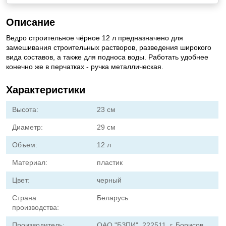
Описание
Ведро строительное чёрное 12 л предназначено для
замешивания строительных растворов, разведения широкого
вида составов, а также для подноса воды. Работать удобнее
конечно же в перчатках - ручка металлическая.
Характеристики
Высота:
23 см
Диаметр:
29 см
Объем:
12 л
Материал:
пластик
Цвет:
черный
Страна
Беларусь
производства:
Производитель:
ОАО "БЗПИ", 222511, г. Борисов,