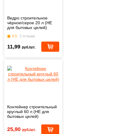
Ведро строительное
чёрное/серое 20 л (НЕ
для бытовых целей)
4.5
2 отзыва
11,99
руб./шт.
Контейнер строительный
круглый 60 л (НЕ для
бытовых целей)
25,90
руб./шт.