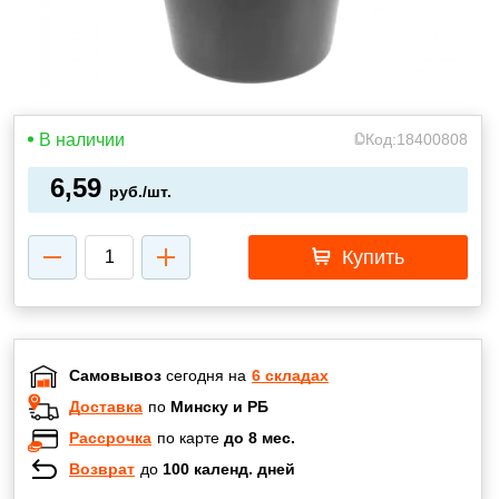
В наличии
Код:
18400808
6,59
руб./шт.
Купить
Самовывоз
сегодня на
6 складах
Доставка
по
Минску и РБ
Рассрочка
по карте
до 8 мес.
Возврат
до
100 календ. дней