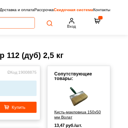
Доставка и оплата
Рассрочка
Скидочная система
Контакты
Вход
112 (дуб) 2,5 кг
Код:
19008875
Сопутствующие
товары:
Купить
Кисть-макловица 150х50
мм Волат
13,47
руб./шт.