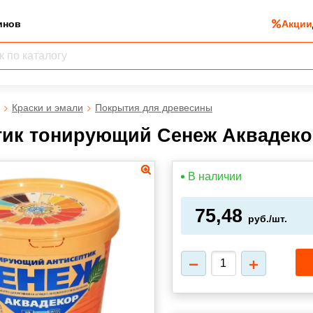
инов
Акции
Краски и эмали
Покрытия для древесины
ик тонирующий Сенеж Аквадекор 
В наличии
75,48
руб./шт.