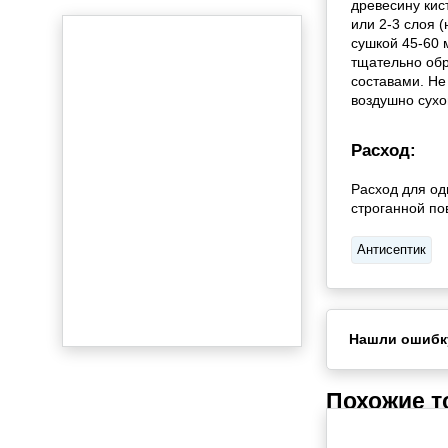
древесину кис
или 2-3 слоя 
сушкой 45-60 
тщательно обр
составами. Не
воздушно сухо
Расход:
Расход для од
строганной пов
Антисептик
Нашли ошибк
Похожие 