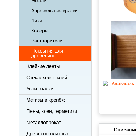
Эмали
Аэрозольные краски
Лаки
Колеры
Растворители
Покрытия для
древесины
Клейкие ленты
Стеклохолст, клей
Углы, маяки
Метизы и крепёж
Пены, клеи, герметики
Металлопрокат
Описани
Древесно-плитные