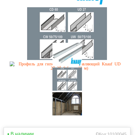
В наличии
Код:
10100045