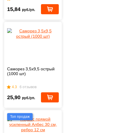
15,84
руб./уп.
Саморез 3,5x9,5 острый
(1000 шт)
4.3
6 отзывов
25,90
руб./уп.
Топ продаж