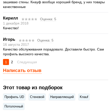
зашиваю стены. Кнауф вообще хороший бренд, у них товары
качественные
Кирилл
Оценка:
5
1 декабря 2018
Качество!
Игорь
Оценка:
5
16 августа 2017
Качество обслуживания порадовало. Доставили быстро. Сам
профиль высокого качества.
1
2
Следующая
Написать отзыв
Этот товар из подборок
Профиль UD
Стеновой
Направляющий
Knauf
Потолочный