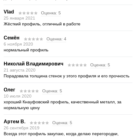
Vlad
Оценка:
5
25 января 2021
Жёсткий профиль, отличный в работе
Семён
Оценка:
4
6 ноября 2020
нормальный профиль
Николай Владимирович
Оценка:
5
21 августа 2020
Порадовала толщина стенок у этого профиля и его прочность
Олег
Оценка:
5
10 июля 2020
хороший Кнауфовский профиль, качественный металл, за
нормальную цену
Артем В.
Оценка:
5
26 сентября 2019
Всегда этот профиль закупаю, когда делаю перегородки,