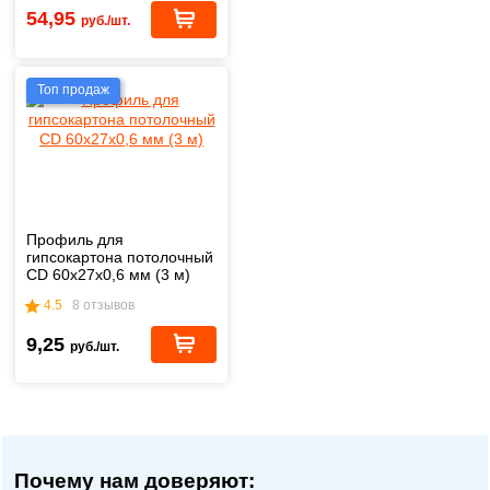
54,95
руб./шт.
Топ продаж
Профиль для
гипсокартона потолочный
CD 60х27х0,6 мм (3 м)
4.5
8 отзывов
9,25
руб./шт.
Почему нам доверяют: