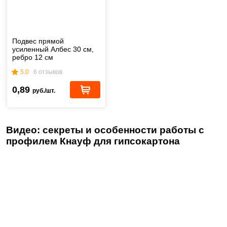
Подвес прямой
усиленный Албес 30 см,
ребро 12 см
5.0
6 отзывов
0,89
руб./шт.
Видео: секреты и особенности работы с
профилем Кнауф для гипсокартона