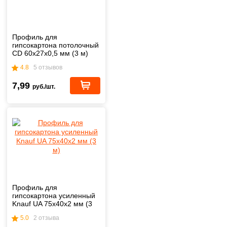
Профиль для
гипсокартона потолочный
CD 60х27х0,5 мм (3 м)
4.8
5 отзывов
7,99
руб./шт.
Профиль для
гипсокартона усиленный
Knauf UA 75x40x2 мм (3
м)
5.0
2 отзыва