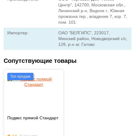
Центр", 142700, Московская обл.,
Ленинский р-н, Видное г., Южная
промзона тер., владение 7, кор. 7,
пом. 101
Импортер:
ОАО "БЕЛГИПС", 223017,
Минский район, Новодворский с/с,
128, р-н аг. Гатово
Сопутствующие товары
Топ продаж
Подвес прямой Стандарт