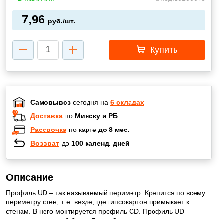
7,96
руб./шт.
Купить
Самовывоз
сегодня на
6 складах
Доставка
по
Минску и РБ
Рассрочка
по карте
до 8 мес.
Возврат
до
100 календ. дней
Описание
Профиль UD – так называемый периметр. Крепится по всему
периметру стен, т. е. везде, где гипсокартон примыкает к
стенам. В него монтируется профиль CD. Профиль UD