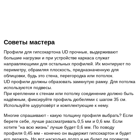
Советы мастера
Профили для гипсокартона UD прочные, выдерживают
большие нагрузки и при устройстве каркаса служат
направляющими для остальных профилей. Их монтируют по
периметру, обрамляя плоскость, предназначенную для
облицовки, будь это стена, перегородка или потолок.
UD профили должны образовать замкнутую рамку. Для потолка
используются подвесы.
При креплении к стенам или потолку соединение должно быть
надёжным, фиксируйте профиль дюбелями с шагом 35 см.
Используйте шуруповёрт и комплектующие к нему.
Многие спрашивают - какую толщину профиля выбрать? Если
берете себе, лучше рассматривать 0,5 мм и 0,6 мм. Если
хотите "на всю жизнь" лучше будет 0,6 мм. По поводу
профиля 0,45 мм - конечно он выдержит гипсокартон и будет
его держать. Но вот насколько долго и не будет ли провисов,