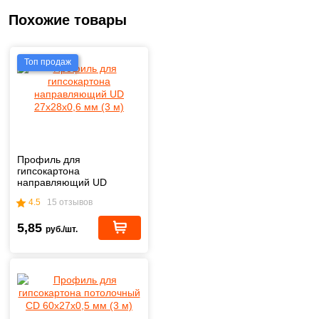
Похожие товары
Топ продаж
Профиль для
гипсокартона
направляющий UD
27x28x0,6 мм (3 м)
4.5
15 отзывов
5,85
руб./шт.