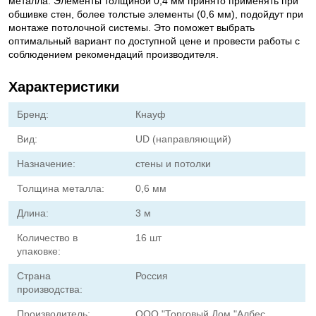
металла. Элементы толщиной 0,4 мм принято применять при
обшивке стен, более толстые элементы (0,6 мм), подойдут при
монтаже потолочной системы. Это поможет выбрать
оптимальный вариант по доступной цене и провести работы с
соблюдением рекомендаций производителя.
Характеристики
Бренд:
Кнауф
Вид:
UD (направляющий)
Назначение:
стены и потолки
Толщина металла:
0,6 мм
Длина:
3 м
Количество в
16 шт
упаковке:
Страна
Россия
производства:
Производитель:
ООО "Торговый Дом "Албес