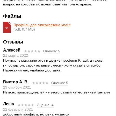
вопрос на который позволит ответить только время.
Файлы
Профиль для гипсокартона knauf
(pdf, 0,7 МБ)
Отзывы
Алексей
Оценка:
5
21 марта 2022
Покупал в магазине этот и другие профиля Knauf, а также
гипсокартон, строительные смеси - хочу сказать спасибо.
Нареканий нет, удобная доставка
Виктор А. В.
Оценка:
5
29 октября 2021
Из всех производителей - у этого самый качественный металл
Леша
Оценка:
4
22 февраля 2021
добротный профиль, но цена кусается