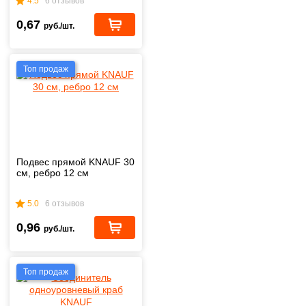
4.5
6 отзывов
0,67
руб./шт.
Топ продаж
Подвес прямой KNAUF 30
см, ребро 12 см
5.0
6 отзывов
0,96
руб./шт.
Топ продаж