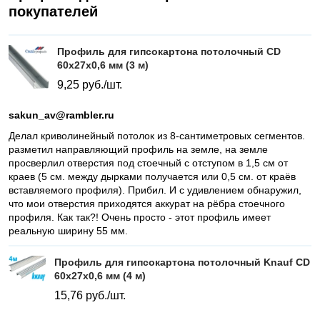
покупателей
Профиль для гипсокартона потолочный CD
60х27х0,6 мм (3 м)
9,25
руб./шт.
sakun_av@rambler.ru
Делал криволинейный потолок из 8-сантиметровых сегментов.
разметил направляющий профиль на земле, на земле
просверлил отверстия под стоечный с отступом в 1,5 см от
краев (5 см. между дырками получается или 0,5 см. от краёв
вставляемого профиля). Прибил. И с удивлением обнаружил,
что мои отверстия приходятся аккурат на рёбра стоечного
профиля. Как так?! Очень просто - этот профиль имеет
реальную ширину 55 мм.
Профиль для гипсокартона потолочный Knauf CD
60x27x0,6 мм (4 м)
15,76
руб./шт.