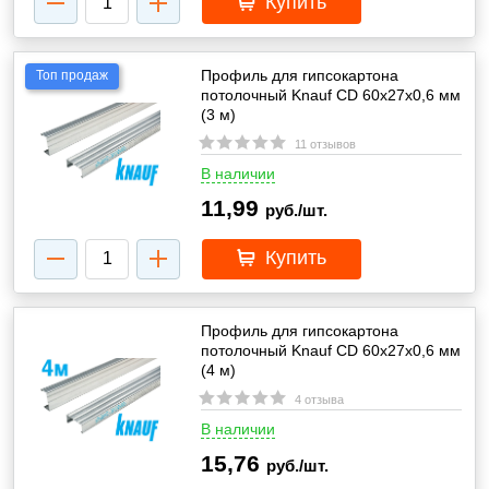
Купить
Профиль для гипсокартона
Топ продаж
потолочный Knauf CD 60x27x0,6 мм
(3 м)
11 отзывов
В наличии
11,99
руб./шт.
Купить
Профиль для гипсокартона
потолочный Knauf CD 60x27x0,6 мм
(4 м)
4 отзыва
В наличии
15,76
руб./шт.