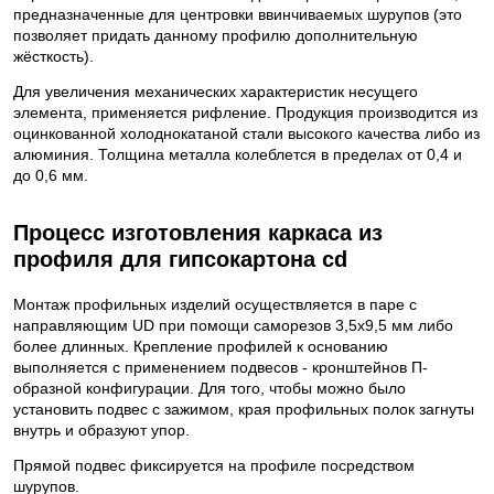
предназначенные для центровки ввинчиваемых шурупов (это
позволяет придать данному профилю дополнительную
жёсткость).
Для увеличения механических характеристик несущего
элемента, применяется рифление. Продукция производится из
оцинкованной холоднокатаной стали высокого качества либо из
алюминия. Толщина металла колеблется в пределах от 0,4 и
до 0,6 мм.
Процесс изготовления каркаса из
профиля для гипсокартона cd
Монтаж профильных изделий осуществляется в паре с
направляющим UD при помощи саморезов 3,5х9,5 мм либо
более длинных. Крепление профилей к основанию
выполняется с применением подвесов - кронштейнов П-
образной конфигурации. Для того, чтобы можно было
установить подвес с зажимом, края профильных полок загнуты
внутрь и образуют упор.
Прямой подвес фиксируется на профиле посредством
шурупов.