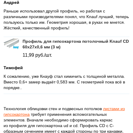
Андрей
Раньше использовал другой профиль, но работая с
различными производителями понял, что Knauf лучший, теперь
пользуюсь только им. Геометрия хорошая, в руках не мнется.
Жёсткий, качественный профиль!
Профиль для гипсокартона потолочный Knauf CD
60x27x0,6 мм (3 м)
11,99
руб./шт.
Тимофей
К сожалению, уже Кнауф стал химичить с толщиной металла.
Вместо 0,6+ замер выдаёт 0,583 мм. С геометрией пока всё в
порядке..
Технология облицовки стен и подвесных потолков
листами из
гипсокартона
требует применения вспомогательных
элементов. Вначале необходимо сформировать каркас
из профиля для гипсокартона ud и cd. Профиль CD с С-
образным сечением имеет с каждой стороны по три канавки,