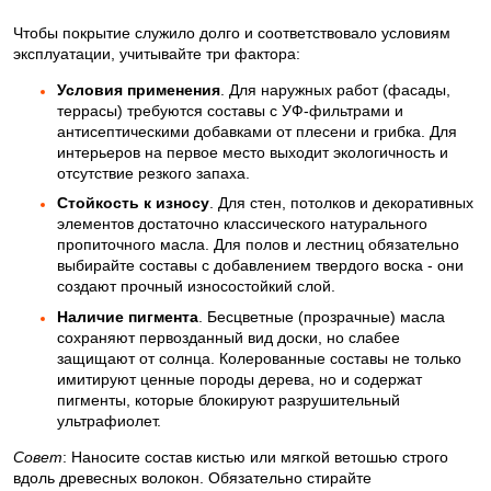
Чтобы покрытие служило долго и соответствовало условиям
эксплуатации, учитывайте три фактора:
Условия применения
. Для наружных работ (фасады,
террасы) требуются составы с УФ-фильтрами и
антисептическими добавками от плесени и грибка. Для
интерьеров на первое место выходит экологичность и
отсутствие резкого запаха.
Стойкость к износу
. Для стен, потолков и декоративных
элементов достаточно классического натурального
пропиточного масла. Для полов и лестниц обязательно
выбирайте составы с добавлением твердого воска - они
создают прочный износостойкий слой.
Наличие пигмента
. Бесцветные (прозрачные) масла
сохраняют первозданный вид доски, но слабее
защищают от солнца. Колерованные составы не только
имитируют ценные породы дерева, но и содержат
пигменты, которые блокируют разрушительный
ультрафиолет.
Совет
: Наносите состав кистью или мягкой ветошью строго
вдоль древесных волокон. Обязательно стирайте