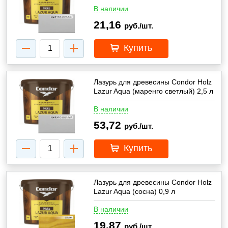
В наличии
21,16
руб./шт.
Купить
Лазурь для древесины Condor Holz
Lazur Aqua (маренго светлый) 2,5 л
В наличии
53,72
руб./шт.
Купить
Лазурь для древесины Condor Holz
Lazur Aqua (сосна) 0,9 л
В наличии
19,87
руб./шт.