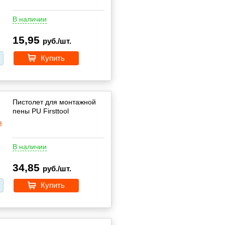
В наличии
15,95
руб./шт.
Купить
Пистолет для монтажной
пены PU Firsttool
В наличии
34,85
руб./шт.
Купить