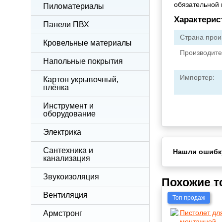
обязательной 
Пиломатериалы
Характерис
Панели ПВХ
Страна прои
Кровельные материалы
Производите
Напольные покрытия
Импортер:
Картон укрывочный,
плёнка
Инструмент и
оборудование
Электрика
Сантехника и
Нашли ошибк
канализация
Звукоизоляция
Похожие 
Вентиляция
Топ продаж
Армстронг