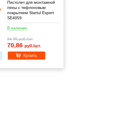
Пистолет для монтажной
пены с тефлоновым
покрытием Startul Expert
SE4059
В наличии
84,95
руб./шт.
70,86
руб./шт.
Купить