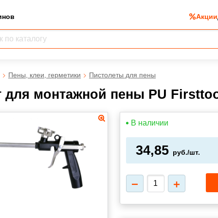
инов
Акции
Пены, клеи, герметики
Пистолеты для пены
 для монтажной пены PU Firsttoo
В наличии
34,85
руб./шт.