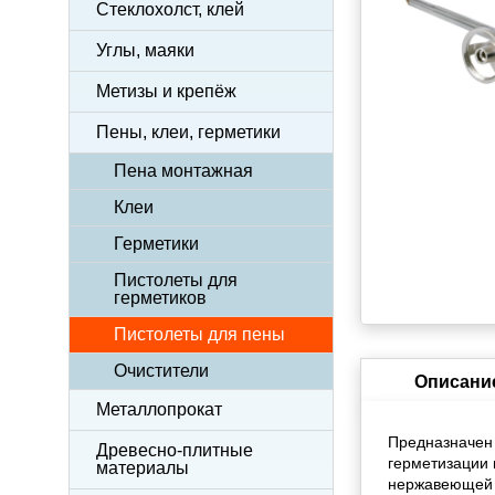
Стеклохолст, клей
Углы, маяки
Метизы и крепёж
Пены, клеи, герметики
Пена монтажная
Клеи
Герметики
Пистолеты для
герметиков
Пистолеты для пены
Очистители
Описани
Металлопрокат
Предназначен 
Древесно-плитные
герметизации 
материалы
нержавеющей с