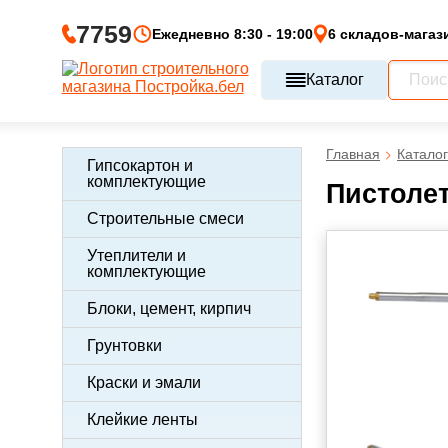
7759
Ежедневно 8:30 - 19:00
6 складов-магаз
Каталог
Главная
Каталог
Гипсокартон и
комплектующие
Пистолет
Строительные смеси
Утеплители и
комплектующие
Блоки, цемент, кирпич
Грунтовки
Краски и эмали
Клейкие ленты