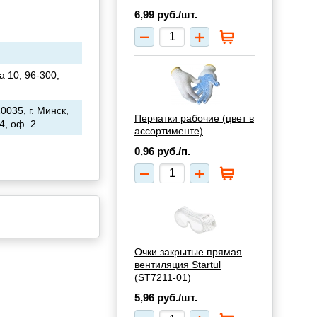
6,99
руб./шт.
ka 10, 96-300,
035, г. Минск,
Перчатки рабочие (цвет в
4, оф. 2
ассортименте)
0,96
руб./п.
Очки закрытые прямая
вентиляция Startul
(ST7211-01)
5,96
руб./шт.