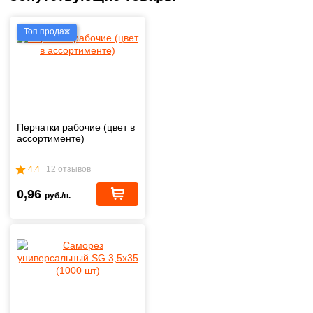
Топ продаж
Перчатки рабочие (цвет в
ассортименте)
4.4
12 отзывов
0,96
руб./п.