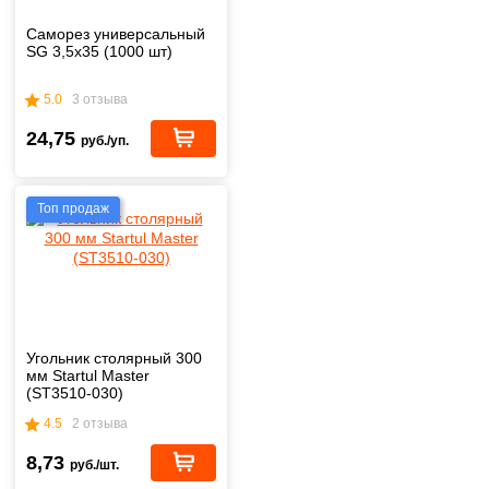
Саморез универсальный
SG 3,5х35 (1000 шт)
5.0
3 отзыва
24,75
руб./уп.
Топ продаж
Угольник столярный 300
мм Startul Master
(ST3510-030)
4.5
2 отзыва
8,73
руб./шт.