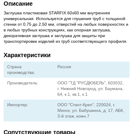
Описание
Заглушка пластиковая STARFIX 60x60 мм внутренняя
универсальная. Используется для глушения труб с толщиной
стенки от 0,75 до 2,50 мм, отверстий на любых поверхностях и
в любых трубных конструкциях, как опорная заглушка,
декоративная заглушка и заглушка для защиты при
транспортировке изделий из труб соответствующего профиля.
Характеристики
Страна
Россия
производства:
Производитель:
ООО "ТД "РУСДЮБЕЛЬ", 603032,
г. Нижний Новгород, ул. Баумана,
64, к.1, кв.1, к.1
Импортер:
ООО "Стант-Креп", 220024, г.
Минск, ул. Бабушкина, д. 17, АБК,
3-й этаж, комн.7
Сопутствующие товары