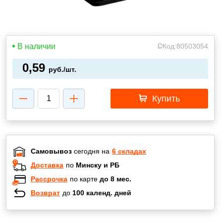
В наличии
Код:
80503054
0,59
руб./шт.
Купить
Самовывоз
сегодня на
6 складах
Доставка
по
Минску и РБ
Рассрочка
по карте
до 8 мес.
Возврат
до
100 календ. дней