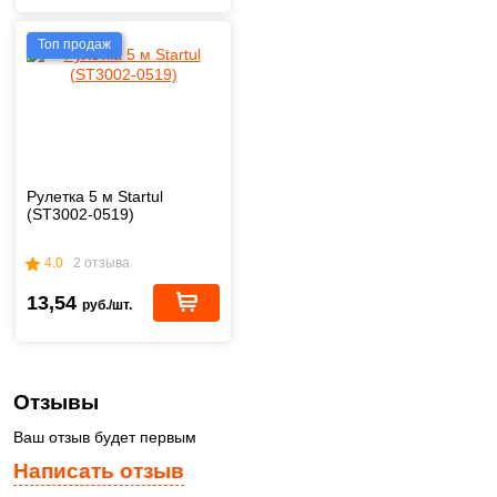
Топ продаж
Рулетка 5 м Startul
(ST3002-0519)
4.0
2 отзыва
13,54
руб./шт.
Отзывы
Ваш отзыв будет первым
Написать отзыв