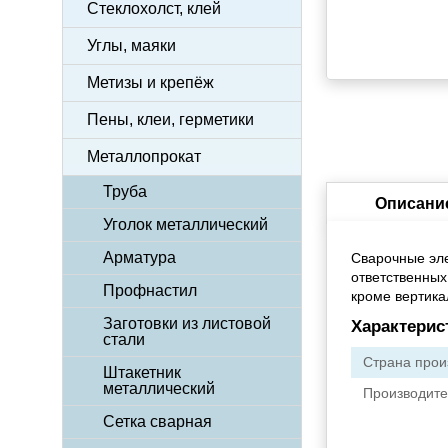
Стеклохолст, клей
Углы, маяки
Метизы и крепёж
Пены, клеи, герметики
Металлопрокат
Труба
Описани
Уголок металлический
Арматура
Сварочные эле
ответственных
Профнастил
кроме вертикал
Заготовки из листовой
Характерис
стали
Страна прои
Штакетник
металлический
Производите
Сетка сварная