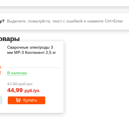
у?
Выделите, пожалуйста, текст с ошибкой и нажмите Ctrl+Enter
товары
Сварочные электроды 3
мм МР-3 Континент 2,5 кг
В наличии
47,80
руб./уп.
44,99
руб./уп.
Купить