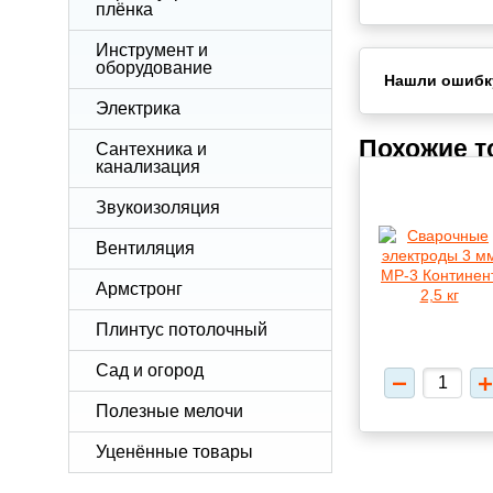
плёнка
Инструмент и
оборудование
Нашли ошибк
Электрика
Похожие 
Сантехника и
канализация
Звукоизоляция
Вентиляция
Армстронг
Плинтус потолочный
Сад и огород
Полезные мелочи
Уценённые товары