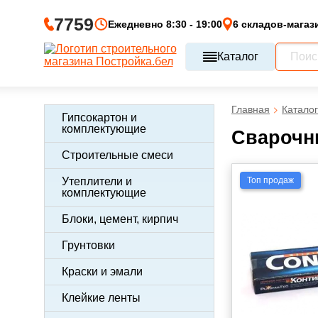
7759
Ежедневно 8:30 - 19:00
6 складов-магаз
Каталог
Главная
Каталог
Гипсокартон и
комплектующие
Сварочны
Строительные смеси
Топ продаж
Утеплители и
комплектующие
Блоки, цемент, кирпич
Грунтовки
Краски и эмали
Клейкие ленты