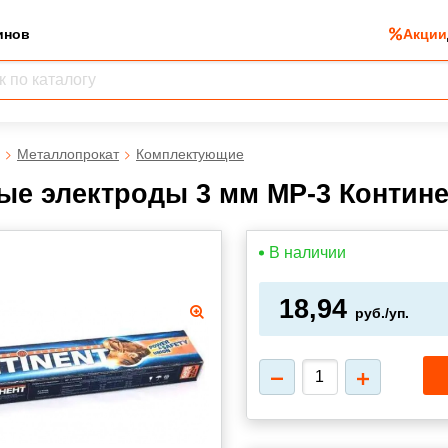
инов
Акции
Металлопрокат
Комплектующие
е электроды 3 мм МР-3 Континен
В наличии
18,94
руб./уп.