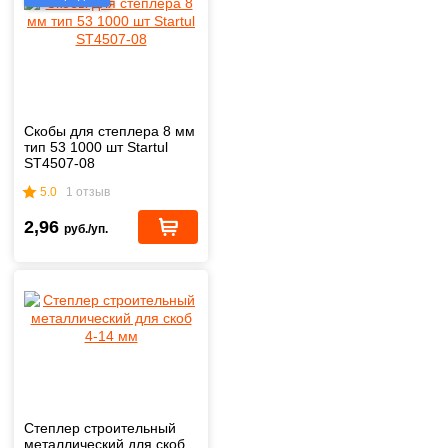
Скобы для степлера 8 мм
тип 53 1000 шт Startul
ST4507-08
5.0
1 отзыв
2,96
руб./уп.
Степлер строительный
металлический для скоб