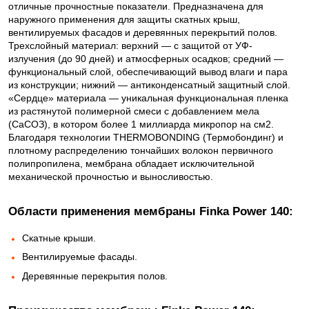
отличные прочностные показатели. Предназначена для
наружного применения для защиты скатных крыш,
вентилируемых фасадов и деревянных перекрытий полов.
Трехслойный материал: верхний — с защитой от УФ-
излучения (до 90 дней) и атмосферных осадков; средний —
функциональный слой, обеспечивающий вывод влаги и пара
из конструкции; нижний — антиконденсатный защитный слой.
«Сердце» материала — уникальная функциональная пленка
из растянутой полимерной смеси с добавлением мела
(СаСОЗ), в котором более 1 миллиарда микропор на см2.
Благодаря технологии THERMOBONDING (Термобондинг) и
плотному распределению тончайших волокон первичного
полипропилена, мембрана обладает исключительной
механической прочностью и выносливостью.
Области применения мембраны Finka Power 140:
Скатные крыши.
Вентилируемые фасады.
Деревянные перекрытия полов.