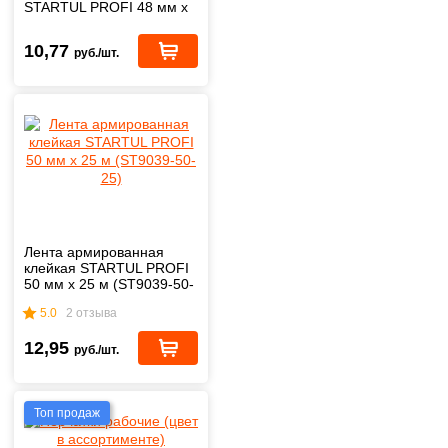
STARTUL PROFI 48 мм х
10 м (ST9049-48-10)
10,77
руб./шт.
Лента армированная
клейкая STARTUL PROFI
50 мм х 25 м (ST9039-50-
25)
5.0
2 отзыва
12,95
руб./шт.
Топ продаж