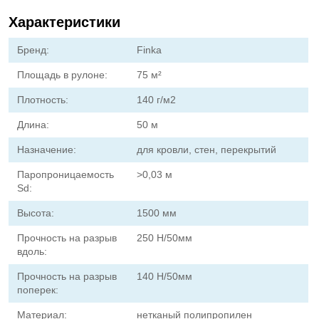
Характеристики
Бренд:
Finka
Площадь в рулоне:
75 м²
Плотность:
140 г/м2
Длина:
50 м
Назначение:
для кровли, стен, перекрытий
Паропроницаемость
>0,03 м
Sd:
Высота:
1500 мм
Прочность на разрыв
250 Н/50мм
вдоль:
Прочность на разрыв
140 Н/50мм
поперек:
Материал:
нетканый полипропилен