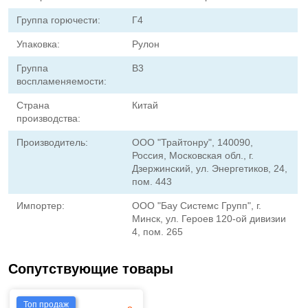
Группа горючести:
Г4
Упаковка:
Рулон
Группа
В3
воспламеняемости:
Страна
Китай
производства:
Производитель:
ООО "Трайтонру", 140090,
Россия, Московская обл., г.
Дзержинский, ул. Энергетиков, 24,
пом. 443
Импортер:
ООО "Бау Системс Групп", г.
Минск, ул. Героев 120-ой дивизии
4, пом. 265
Сопутствующие товары
Топ продаж