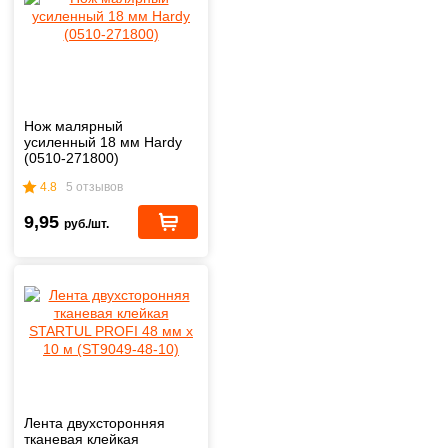
Нож малярный
усиленный 18 мм Hardy
(0510-271800)
4.8
5 отзывов
9,95
руб./шт.
Лента двухсторонняя
тканевая клейкая