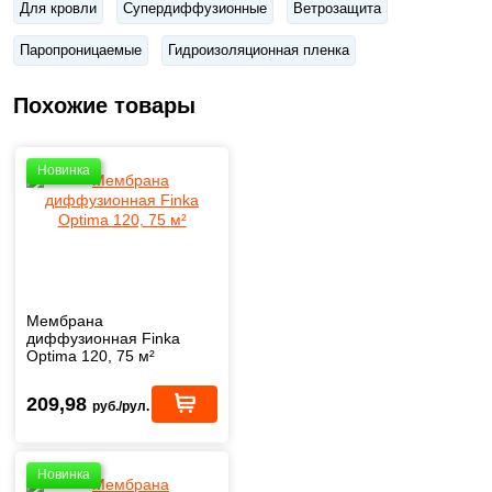
Для кровли
Супердиффузионные
Ветрозащита
Паропроницаемые
Гидроизоляционная пленка
Похожие товары
Новинка
Мембрана
диффузионная Finka
Optima 120, 75 м²
209,98
руб./рул.
Новинка