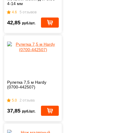
4-14 мм
4.6
5 отзывов
42,85
руб./шт.
Рулетка 7,5 м Hardy
(0700-442507)
5.0
2 отзыва
37,85
руб./шт.