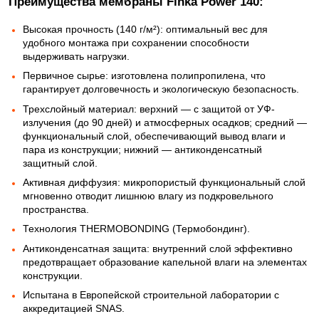
Преимущества мембраны Finka Power 140:
Высокая прочность (140 г/м²): оптимальный вес для
удобного монтажа при сохранении способности
выдерживать нагрузки.
Первичное сырье: изготовлена полипропилена, что
гарантирует долговечность и экологическую безопасность.
Трехслойный материал: верхний — с защитой от УФ-
излучения (до 90 дней) и атмосферных осадков; средний —
функциональный слой, обеспечивающий вывод влаги и
пара из конструкции; нижний — антиконденсатный
защитный слой.
Активная диффузия: микропористый функциональный слой
мгновенно отводит лишнюю влагу из подкровельного
пространства.
Технология THERMOBONDING (Термобондинг).
Антиконденсатная защита: внутренний слой эффективно
предотвращает образование капельной влаги на элементах
конструкции.
Испытана в Европейской строительной лаборатории с
аккредитацией SNAS.