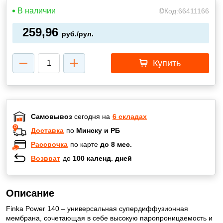
В наличии
Код:
66411166
259,96
руб./рул.
Купить
Самовывоз
сегодня на
6 складах
Доставка
по
Минску и РБ
Рассрочка
по карте
до 8 мес.
Возврат
до
100 календ. дней
Описание
Finka Power 140 – универсальная супердиффузионная
мембрана, сочетающая в себе высокую паропроницаемость и