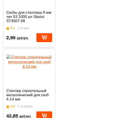
Скобы для степлера 8 мм
тип 53 1000 шт Startul
ST4507-08
5.0
1 отзыв
2,96
руб./уп.
Степлер строительный
металлический для скоб
4-14 мм
4.6
5 отзывов
42,85
руб./шт.