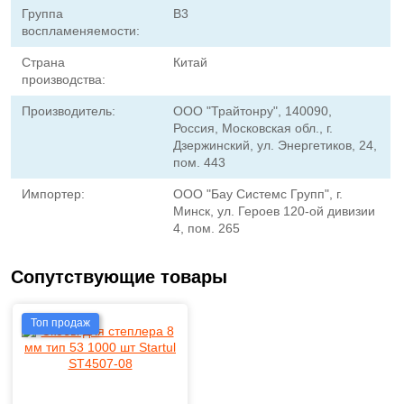
Группа
В3
воспламеняемости:
Страна
Китай
производства:
Производитель:
ООО "Трайтонру", 140090,
Россия, Московская обл., г.
Дзержинский, ул. Энергетиков, 24,
пом. 443
Импортер:
ООО "Бау Системс Групп", г.
Минск, ул. Героев 120-ой дивизии
4, пом. 265
Сопутствующие товары
Топ продаж