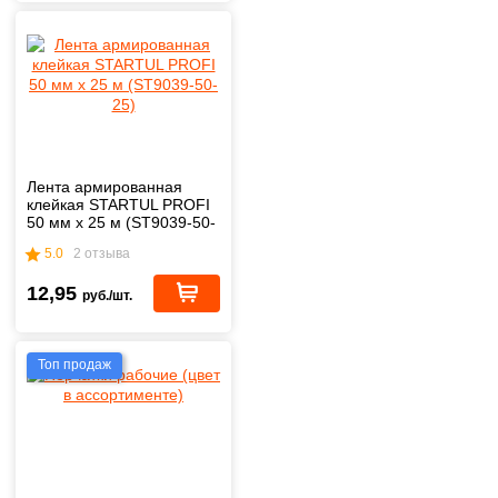
Лента армированная
клейкая STARTUL PROFI
50 мм х 25 м (ST9039-50-
25)
5.0
2 отзыва
12,95
руб./шт.
Топ продаж