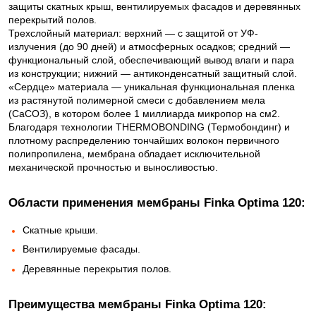
защиты скатных крыш, вентилируемых фасадов и деревянных
перекрытий полов.
Трехслойный материал: верхний — с защитой от УФ-
излучения (до 90 дней) и атмосферных осадков; средний —
функциональный слой, обеспечивающий вывод влаги и пара
из конструкции; нижний — антиконденсатный защитный слой.
«Сердце» материала — уникальная функциональная пленка
из растянутой полимерной смеси с добавлением мела
(СаСОЗ), в котором более 1 миллиарда микропор на см2.
Благодаря технологии THERMOBONDING (Термобондинг) и
плотному распределению тончайших волокон первичного
полипропилена, мембрана обладает исключительной
механической прочностью и выносливостью.
Области применения мембраны Finka Optima 120:
Скатные крыши.
Вентилируемые фасады.
Деревянные перекрытия полов.
Преимущества мембраны Finka Optima 120: