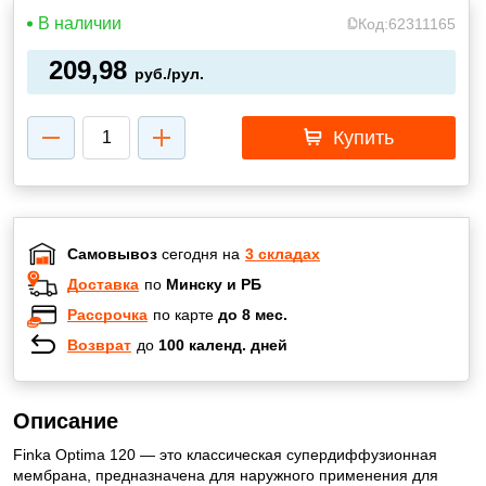
В наличии
Код:
62311165
209,98
руб./рул.
Купить
Самовывоз
сегодня на
3 складах
Доставка
по
Минску и РБ
Рассрочка
по карте
до 8 мес.
Возврат
до
100 календ. дней
Описание
Finka Optima 120 — это классическая супердиффузионная
мембрана, предназначена для наружного применения для