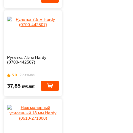
Рулетка 7,5 м Hardy
(0700-442507)
5.0
2 отзыва
37,85
руб./шт.