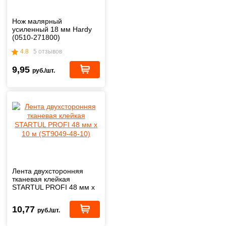
Нож малярный
усиленный 18 мм Hardy
(0510-271800)
4.8
5 отзывов
9,95
руб./шт.
Лента двухсторонняя
тканевая клейкая
STARTUL PROFI 48 мм х
10 м (ST9049-48-10)
10,77
руб./шт.