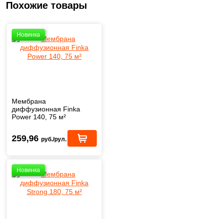
Похожие товары
Новинка
Мембрана
диффузионная Finka
Power 140, 75 м²
259,96
руб./рул.
Новинка