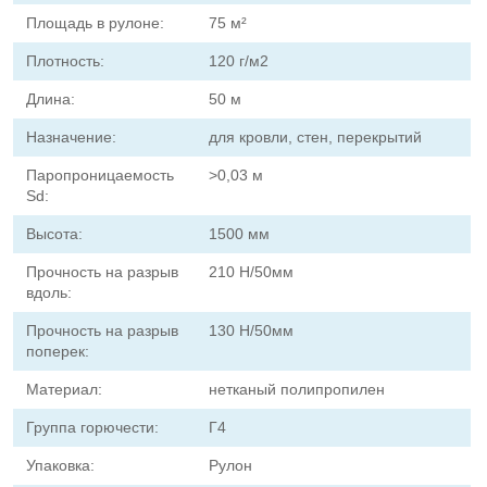
Площадь в рулоне:
75 м²
Плотность:
120 г/м2
Длина:
50 м
Назначение:
для кровли, стен, перекрытий
Паропроницаемость
>0,03 м
Sd:
Высота:
1500 мм
Прочность на разрыв
210 Н/50мм
вдоль:
Прочность на разрыв
130 Н/50мм
поперек:
Материал:
нетканый полипропилен
Группа горючести:
Г4
Упаковка:
Рулон