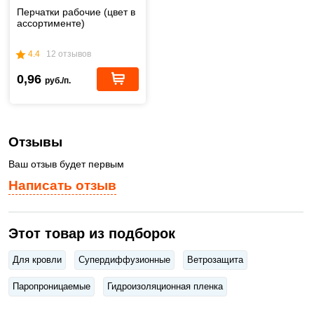
Перчатки рабочие (цвет в
ассортименте)
4.4
12 отзывов
0,96
руб./п.
Отзывы
Ваш отзыв будет первым
Написать отзыв
Этот товар из подборок
Для кровли
Супердиффузионные
Ветрозащита
Паропроницаемые
Гидроизоляционная пленка