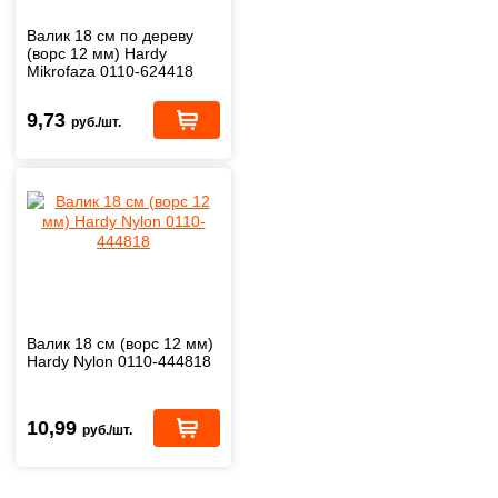
Валик 18 см по дереву
(ворс 12 мм) Hardy
Mikrofaza 0110-624418
9,73
руб./шт.
Валик 18 см (ворс 12 мм)
Hardy Nylon 0110-444818
10,99
руб./шт.