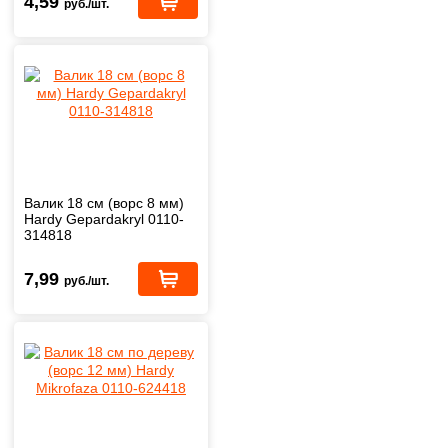
4,59
руб./шт.
Валик 18 cм (ворс 8 мм)
Hardy Gepardakryl 0110-
314818
7,99
руб./шт.