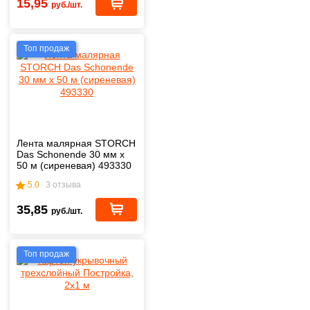
15,95
руб./шт.
Топ продаж
Лента малярная STORCH
Das Schonende 30 мм х
50 м (сиреневая) 493330
5.0
3 отзыва
35,85
руб./шт.
Топ продаж