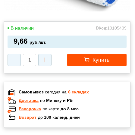
В наличии
Код:
10105409
9,66
руб./шт.
Купить
Самовывоз
сегодня на
6 складах
Доставка
по
Минску и РБ
Рассрочка
по карте
до 8 мес.
Возврат
до
100 календ. дней