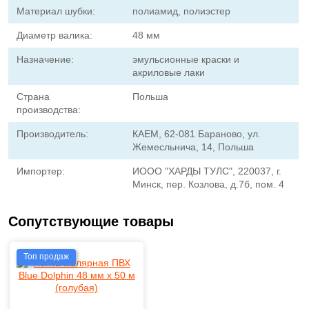
Материал шубки:
полиамид, полиэстер
Диаметр валика:
48 мм
Назначение:
эмульсионные краски и
акриловые лаки
Страна
Польша
производства:
Производитель:
КАЕМ, 62-081 Бараново, ул.
Жемесльнича, 14, Польша
Импортер:
ИООО "ХАРДЫ ТУЛС", 220037, г.
Минск, пер. Козлова, д.7б, пом. 4
Сопутствующие товары
Топ продаж