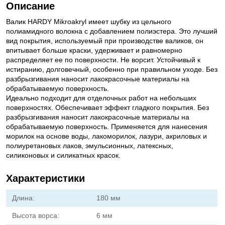
Описание
Валик HARDY Mikroakryl имеет шубку из цельного
полиамидного волокна с добавлением полиэстера. Это лучший
вид покрытия, используемый при производстве валиков, он
впитывает больше краски, удерживает и равномерно
распределяет ее по поверхности. Не ворсит. Устойчивый к
истиранию, долговечный, особенно при правильном уходе. Без
разбрызгивания наносит лакокрасочные материалы на
обрабатываемую поверхность.
Идеально подходит для отделочных работ на небольших
поверхностях. Обеспечивает эффект гладкого покрытия. Без
разбрызгивания наносит лакокрасочные материалы на
обрабатываемую поверхность. Применяется для нанесения
морилок на основе воды, лакоморилок, лазури, акриловых и
полиуретановых лаков, эмульсионных, латексных,
силиконовых и силикатных красок.
Характеристики
Длина:
180 мм
Высота ворса:
6 мм