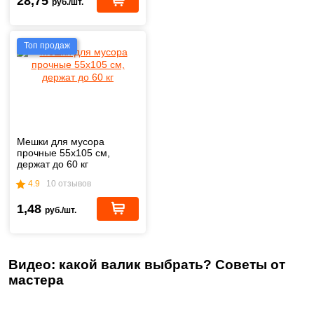
28,75
руб./шт.
Топ продаж
Мешки для мусора
прочные 55х105 см,
держат до 60 кг
4.9
10 отзывов
1,48
руб./шт.
Видео: какой валик выбрать? Советы от
мастера