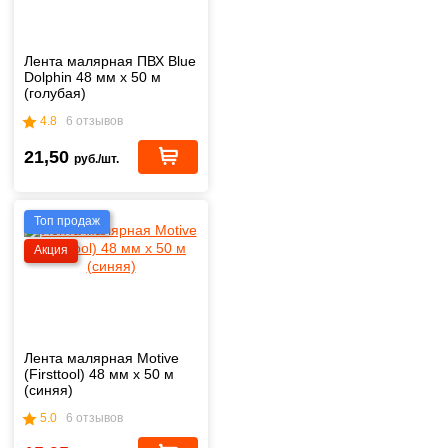
Лента малярная ПВХ Blue
Dolphin 48 мм х 50 м
(голубая)
4.8
6 отзывов
21,50
руб./шт.
Топ продаж
Акция
Лента малярная Motive
(Firsttool) 48 мм х 50 м
(синяя)
5.0
6 отзывов