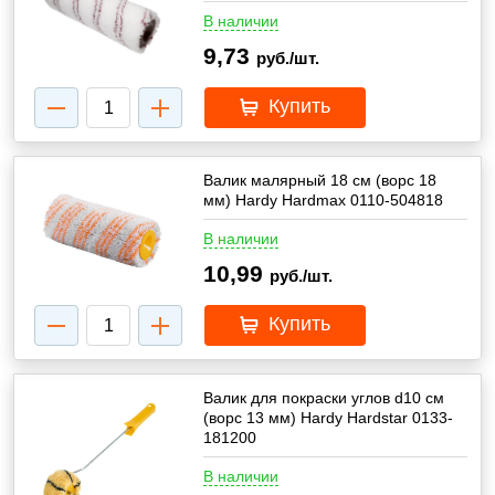
В наличии
9,73
руб./шт.
Купить
Валик малярный 18 см (ворс 18
мм) Hardy Hardmax 0110-504818
В наличии
10,99
руб./шт.
Купить
Валик для покраски углов d10 см
(ворс 13 мм) Hardy Hardstar 0133-
181200
В наличии