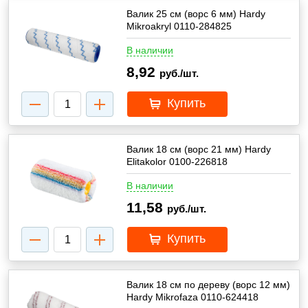
Валик 25 см (ворс 6 мм) Hardy
Mikroakryl 0110-284825
В наличии
8,92
руб./шт.
Купить
Валик 18 см (ворс 21 мм) Hardy
Elitakolor 0100-226818
В наличии
11,58
руб./шт.
Купить
Валик 18 см по дереву (ворс 12 мм)
Hardy Mikrofaza 0110-624418