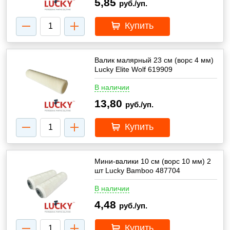
5,85
руб./уп.
Купить
Валик малярный 23 см (ворс 4 мм)
Lucky Elite Wolf 619909
В наличии
13,80
руб./уп.
Купить
Мини-валики 10 см (ворс 10 мм) 2
шт Lucky Bamboo 487704
В наличии
4,48
руб./уп.
Купить