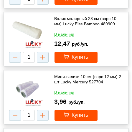
Валик малярный 23 см (ворс 10
мм) Lucky Elite Bamboo 489909
В наличии
12,47
руб./уп.
Купить
Мини-валики 10 см (ворс 12 мм) 2
шт Lucky Mercury 527704
В наличии
3,96
руб./уп.
Купить