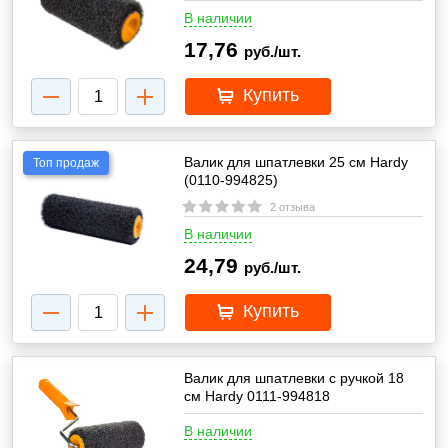
В наличии
17,76
руб./шт.
Купить
Валик для шпатлевки 25 см Hardy
Топ продаж
(0110-994825)
2 отзыва
В наличии
24,79
руб./шт.
Купить
Валик для шпатлевки с ручкой 18
см Hardy 0111-994818
В наличии