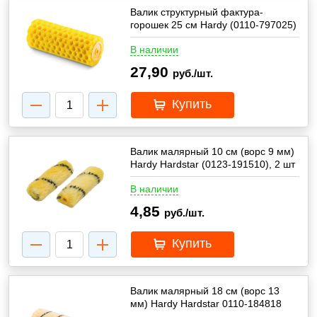
Валик структурный фактура-
горошек 25 см Hardy (0110-797025)
В наличии
27,90
руб./шт.
Купить
Валик малярный 10 см (ворс 9 мм)
Hardy Hardstar (0123-191510), 2 шт
В наличии
4,85
руб./шт.
Купить
Валик малярный 18 см (ворс 13
мм) Hardy Hardstar 0110-184818