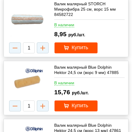
Валик малярный STORCH
Микрофибра 25 см, ворс 15 мм
84582722
В наличии
8,95
руб./шт.
Купить
Валик малярный Blue Dolphin
Hektor 24,5 см (ворс 9 мм) 47885
В наличии
15,76
руб./шт.
Купить
Валик малярный Blue Dolphin
Hektor 24,5 см (ворс 13 мм) 47861