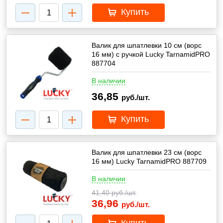
Купить
Валик для шпатлевки 10 см (ворс
16 мм) с ручкой Lucky TarnamidPRO
887704
В наличии
36,85
руб./шт.
Купить
Валик для шпатлевки 23 см (ворс
16 мм) Lucky TarnamidPRO 887709
В наличии
41,40
руб./шт.
36,96
руб./шт.