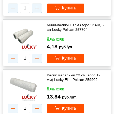
Купить
Мини-валики 10 см (ворс 12 мм) 2
шт Lucky Pelican 257704
В наличии
4,18
руб./уп.
Купить
Валик малярный 23 см (ворс 12
мм) Lucky Elite Pelican 259909
В наличии
13,84
руб./шт.
Купить