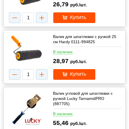
26,79
руб./шт.
Купить
Валик для шпатлевки с ручкой 25
см Hardy 0111-994825
В наличии
28,97
руб./шт.
Купить
Валик угловой для шпатлевки с
ручкой Lucky TarnamidPRO
(887705)
В наличии
55,46
руб./шт.