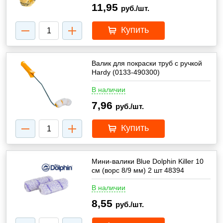
11,95
руб./шт.
Купить
Валик для покраски труб с ручкой
Hardy (0133-490300)
В наличии
7,96
руб./шт.
Купить
Мини-валики Blue Dolphin Killer 10
см (ворс 8/9 мм) 2 шт 48394
В наличии
8,55
руб./шт.