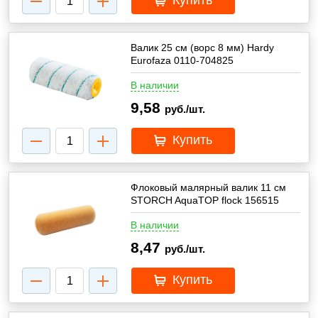
Купить
Валик 25 см (ворс 8 мм) Hardy
Eurofaza 0110-704825
В наличии
9,58
руб./шт.
Купить
Флоковый малярный валик 11 см
STORCH AquaTOP flock 156515
В наличии
8,47
руб./шт.
Купить