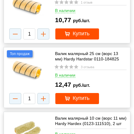
1 отзыв
В наличии
10,77
руб./шт.
Купить
Валик малярный 25 см (ворс 13
Топ продаж
мм) Hardy Hardstar 0110-184825
3 отзыва
В наличии
12,47
руб./шт.
Купить
Валик малярный 10 см (ворс 11 мм)
Hardy Hardex (0123-111510), 2 шт