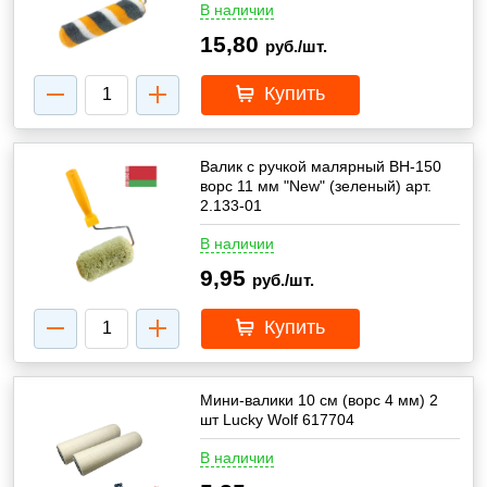
В наличии
15,80
руб./шт.
Купить
Валик с ручкой малярный ВН-150
ворс 11 мм "New" (зеленый) арт.
2.133-01
В наличии
9,95
руб./шт.
Купить
Мини-валики 10 см (ворс 4 мм) 2
шт Lucky Wolf 617704
В наличии