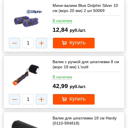
Мини-валики Blue Dolphin Silver 10
см (ворс 20 мм) 2 шт 50069
В наличии
12,84
руб./шт.
Купить
Валик с ручкой для шпатлевки 8 см
(ворс 18 мм) L'outil
В наличии
42,99
руб./шт.
Купить
Валик для шпатлевки 18 см Hardy
(0110-994818)