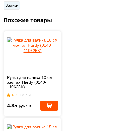
Валики
Похожие товары
Ручка для валика 10 см
желтая Hardy (0140-
110625K)
4.0
1 отзыв
4,85
руб./шт.