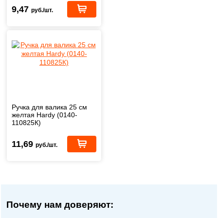
9,47
руб./шт.
Ручка для валика 25 см
желтая Hardy (0140-
110825К)
11,69
руб./шт.
Почему нам доверяют: