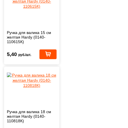
Ручка для валика 15 см
желтая Hardy (0140-
110615К)
5,40
руб./шт.
Ручка для валика 18 см
желтая Hardy (0140-
110818К)