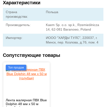
Характеристики
Страна
Польша
производства:
Производитель:
Kaem Sp. o.o. sp.k., Rzemieślnicza
14, 62-081 Baranowo, Poland
Импортер:
ИООО "ХАРДЫ ТУЛС", 220037, г.
Минск, пер. Козлова, д.7б, пом. 4
Сопутствующие товары
Топ продаж
Лента малярная ПВХ Blue
Dolphin 48 мм х 50 м