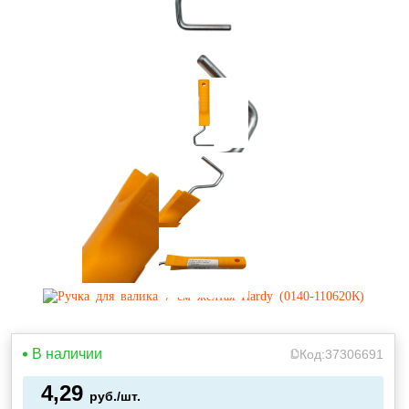
В наличии
Код:
37306691
4,29
руб./шт.