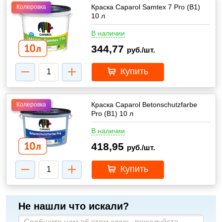
Краска Caparol Samtex 7 Pro (В1)
Колеровка
10 л
В наличии
344,77
руб./шт.
Купить
Краска Caparol Betonschutzfarbe
Колеровка
Pro (B1) 10 л
В наличии
418,95
руб./шт.
Купить
Не нашли что искали?