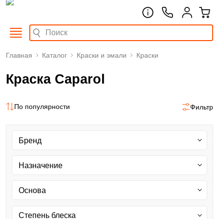
Главная
Каталог
Краски и эмали
Краски
Краска Caparol
По популярности
Фильтр