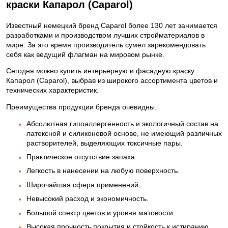
краски Капарол (Caparol)
Известный немецкий бренд Caparol более 130 лет занимается
разработками и производством лучших стройматериалов в
мире. За это время производитель сумел зарекомендовать
себя как ведущий флагман на мировом рынке.
Сегодня можно купить интерьерную и фасадную краску
Капарол (Caparol), выбрав из широкого ассортимента цветов и
технических характеристик.
Преимущества продукции бренда очевидны.
Абсолютная гипоаллергенность и экологичный состав на
латексной и силиконовой основе, не имеющий различных
растворителей, выделяющих токсичные пары.
Практическое отсутствие запаха.
Легкость в нанесении на любую поверхность.
Широчайшая сфера применений.
Невысокий расход и экономичность.
Большой спектр цветов и уровня матовости.
Высокая прочность покрытия и стойкость к истиранию.