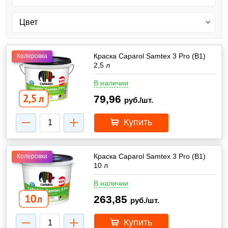
Краска Caparol Samtex 3 Pro (В1)
Колеровка
2,5 л
В наличии
79,96
руб./шт.
Купить
Краска Caparol Samtex 3 Pro (В1)
Колеровка
10 л
В наличии
263,85
руб./шт.
Купить