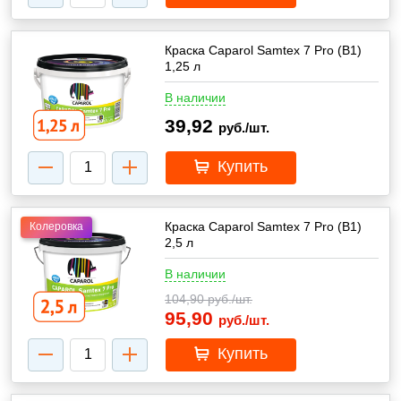
Краска Caparol Samtex 7 Pro (В1)
1,25 л
В наличии
39,92
руб./шт.
Купить
Краска Caparol Samtex 7 Pro (В1)
Колеровка
2,5 л
В наличии
104,90
руб./шт.
95,90
руб./шт.
Купить