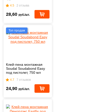
4.5
2 отзыва
28,60
руб./шт.
Топ продаж
Клей-пена монтажная
Soudal Soudabond Easy
под пистолет, 750 мл
4.7
7 отзывов
24,90
руб./шт.