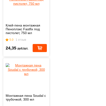
Клей-пена монтажная
Пеноплэкс Fastfix под
пистолет, 750 мл
5.0
1 отзыв
24,35
руб./шт.
Монтажная пена Soudal с
трубочкой, 300 мл