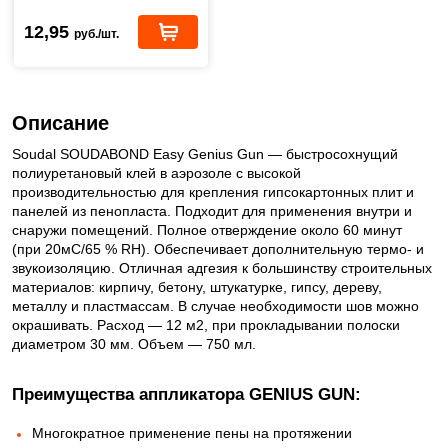
12,95
руб./шт.
Описание
Soudal SOUDABOND Easy Genius Gun — быстросохнущий
полиуретановый клей в аэрозоле с высокой
производительностью для крепления гипсокартонных плит и
панелей из пенопласта. Подходит для применения внутри и
снаружи помещений. Полное отверждение около 60 минут
(при 20мC/65 % RH). Обеспечивает дополнительную термо- и
звукоизоляцию. Отличная адгезия к большинству строительных
материалов: кирпичу, бетону, штукатурке, гипсу, дереву,
металлу и пластмассам. В случае необходимости шов можно
окрашивать. Расход — 12 м2, при прокладывании полоски
диаметром 30 мм. Объем — 750 мл.
Преимущества аппликатора GENIUS GUN:
Многократное применение пены на протяжении