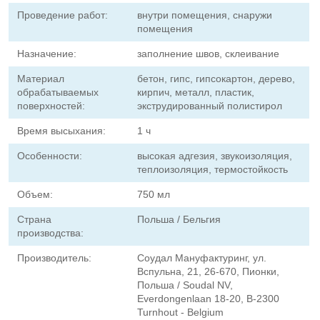
Проведение работ:
внутри помещения, снаружи
помещения
Назначение:
заполнение швов, склеивание
Материал
бетон, гипс, гипсокартон, дерево,
обрабатываемых
кирпич, металл, пластик,
поверхностей:
экструдированный полистирол
Время высыхания:
1 ч
Особенности:
высокая адгезия, звукоизоляция,
теплоизоляция, термостойкость
Объем:
750 мл
Страна
Польша / Бельгия
производства:
Производитель:
Соудал Мануфактуринг, ул.
Вспульна, 21, 26-670, Пионки,
Польша / Soudal NV,
Everdongenlaan 18-20, B-2300
Turnhout - Belgium