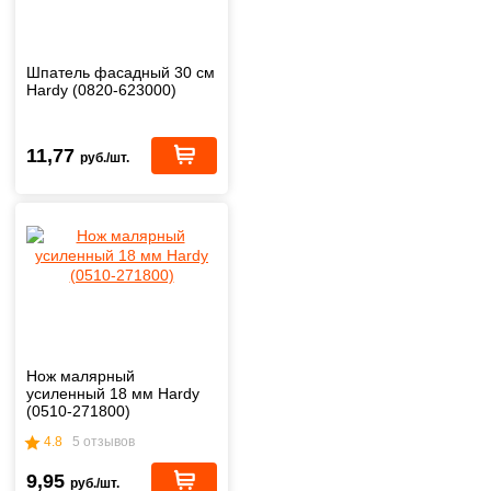
Шпатель фасадный 30 см
Hardy (0820-623000)
11,77
руб./шт.
Нож малярный
усиленный 18 мм Hardy
(0510-271800)
4.8
5 отзывов
9,95
руб./шт.