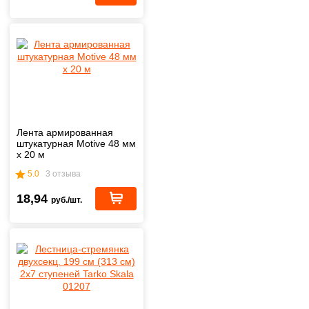
Лента армированная
штукатурная Motive 48 мм
х 20 м
5.0
3 отзыва
18,94
руб./шт.