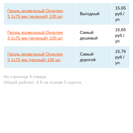
15,65
Гвоздь кровельный Ондулин
Выгодный
руб./
3,1х75 мм (зеленый) 100 шт
уп.
15,65
Гвоздь кровельный Ондулин
Самый
руб./
3,1х75 мм (зеленый) 100 шт
дешевый
уп.
15,76
Гвоздь кровельный Ондулин
Самый
руб./
3,1х75 мм (черный) 100 шт
дорогой
уп.
На странице 4 товара
Общий рейтинг:
4.8
на основе
5
оценок