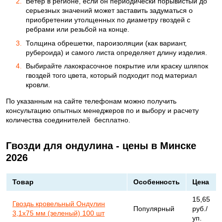
Ветер в регионе, если он периодически порывистый до
серьезных значений может заставить задуматься о
приобретении утолщенных по диаметру гвоздей с
ребрами или резьбой на конце.
Толщина обрешетки, пароизоляции (как вариант,
рубероида) и самого листа определяет длину изделия.
Выбирайте лакокрасочное покрытие или краску шляпок
гвоздей того цвета, который подходит под материал
кровли.
По указанным на сайте телефонам можно получить
консультацию опытных менеджеров по и выбору и расчету
количества соединителей бесплатно.
Гвозди для ондулина - цены в Минске
2026
Товар
Особенность
Цена
15,65
Гвоздь кровельный Ондулин
Популярный
руб./
3,1х75 мм (зеленый) 100 шт
уп.