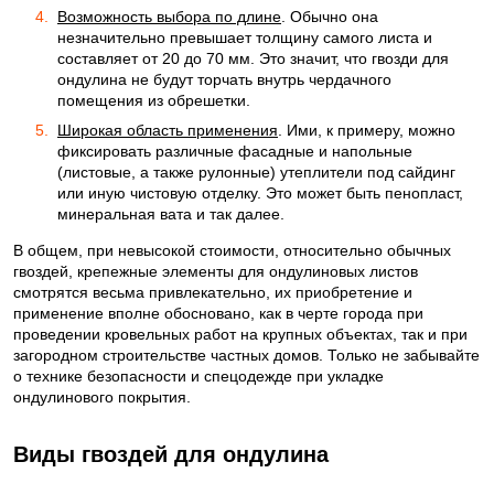
Возможность выбора по длине
. Обычно она
незначительно превышает толщину самого листа и
составляет от 20 до 70 мм. Это значит, что гвозди для
ондулина не будут торчать внутрь чердачного
помещения из обрешетки.
Широкая область применения
. Ими, к примеру, можно
фиксировать различные фасадные и напольные
(листовые, а также рулонные) утеплители под сайдинг
или иную чистовую отделку. Это может быть пенопласт,
минеральная вата и так далее.
В общем, при невысокой стоимости, относительно обычных
гвоздей, крепежные элементы для ондулиновых листов
смотрятся весьма привлекательно, их приобретение и
применение вполне обосновано, как в черте города при
проведении кровельных работ на крупных объектах, так и при
загородном строительстве частных домов. Только не забывайте
о технике безопасности и спецодежде при укладке
ондулинового покрытия.
Виды гвоздей для ондулина