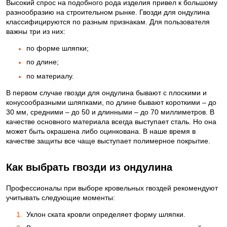
Высокий спрос на подобного рода изделия привел к большому
разнообразию на строительном рынке. Гвозди для ондулина
классифицируются по разным признакам. Для пользователя
важны три из них:
по форме шляпки;
по длине;
по материалу.
В первом случае гвозди для ондулина бывают с плоскими и
конусообразными шляпками, по длине бывают короткими – до
30 мм, средними – до 50 и длинными – до 70 миллиметров. В
качестве основного материала всегда выступает сталь. Но она
может быть окрашена либо оцинкована. В наше время в
качестве защиты все чаще выступает полимерное покрытие.
Как выбрать гвозди из ондулина
Профессионалы при выборе кровельных гвоздей рекомендуют
учитывать следующие моменты:
Уклон ската кровли определяет форму шляпки.