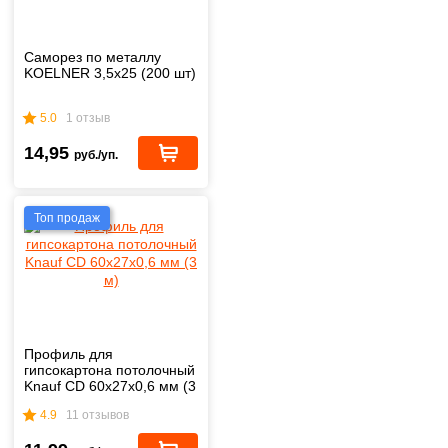
Саморез по металлу
KOELNER 3,5x25 (200 шт)
5.0
1 отзыв
14,95
руб./уп.
Топ продаж
Профиль для
гипсокартона потолочный
Knauf CD 60x27x0,6 мм (3
м)
4.9
11 отзывов