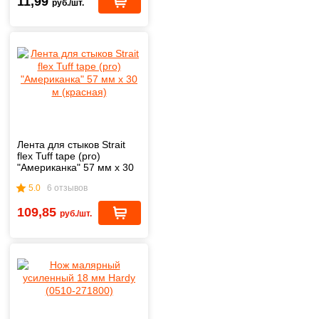
11,99
руб./шт.
Лента для стыков Strait
flex Tuff tape (pro)
"Американка" 57 мм х 30
м (красная)
5.0
6 отзывов
109,85
руб./шт.