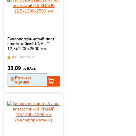
Гипсоволокнистый лист
влагостойкий KNAUF
12,5х1200х2500 мм
4.8
4 отзыва
38,89
руб./шт.
Есть на
уценке