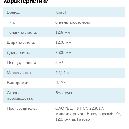
Характеристики
Бренд:
Knauf
Тип:
огне-влагостойкий
Толщина листа:
12,5 мм
Ширина листа:
1200 мм
Длина листа:
2500 мм
Площадь листа:
3 м²
Масса листа:
42,14 кг
Вид кромки:
ПЛУК
Страна
Беларусь
производства:
Производитель:
ОАО "БЕЛГИПС", 223017,
Минский район, Новодворский с/с,
128, р-н аг. Гатово