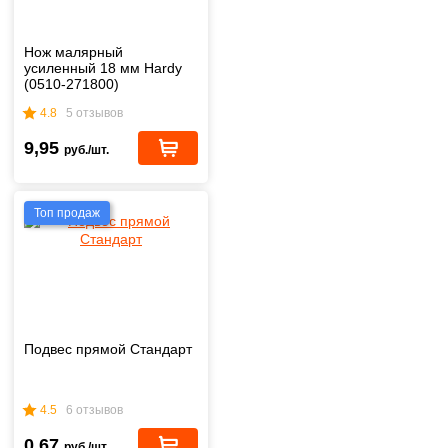
Нож малярный
усиленный 18 мм Hardy
(0510-271800)
4.8
5 отзывов
9,95
руб./шт.
Топ продаж
Подвес прямой Стандарт
4.5
6 отзывов
0,67
руб./шт.