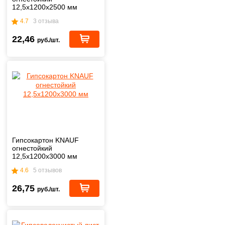
12,5х1200х2500 мм
4.7
3 отзыва
22,46
руб./шт.
Гипсокартон KNAUF
огнестойкий
12,5х1200х3000 мм
4.6
5 отзывов
26,75
руб./шт.