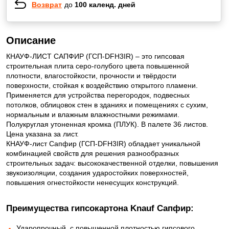
Возврат
до
100 календ. дней
Описание
КНАУФ-ЛИСТ САПФИР (ГСП-DFH3IR) – это гипсовая
строительная плита серо-голубого цвета повышенной
плотности, влагостойкости, прочности и твёрдости
поверхности, стойкая к воздействию открытого пламени.
Применяется для устройства перегородок, подвесных
потолков, облицовок стен в зданиях и помещениях с сухим,
нормальным и влажным влажностными режимами.
Полукруглая утоненная кромка (ПЛУК). В палете 36 листов.
Цена указана за лист.
КНАУФ-лист Сапфир (ГСП-DFH3IR) обладает уникальной
комбинацией свойств для решения разнообразных
строительных задач: высококачественной отделки, повышения
звукоизоляции, создания ударостойких поверхностей,
повышения огнестойкости ненесущих конструкций.
Преимущества гипсокартона Knauf Сапфир:
Ударопрочный, с повышенной плотностью гипсового