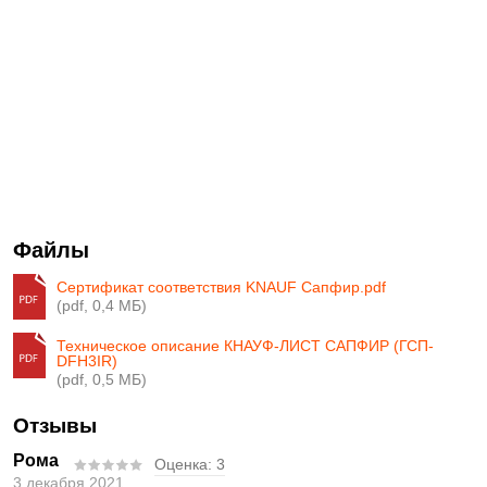
Файлы
Сертификат соответствия KNAUF Сапфир.pdf
(pdf, 0,4 МБ)
Техническое описание КНАУФ-ЛИСТ САПФИР (ГСП-
DFH3IR)
(pdf, 0,5 МБ)
Отзывы
Рома
Оценка:
3
3 декабря 2021