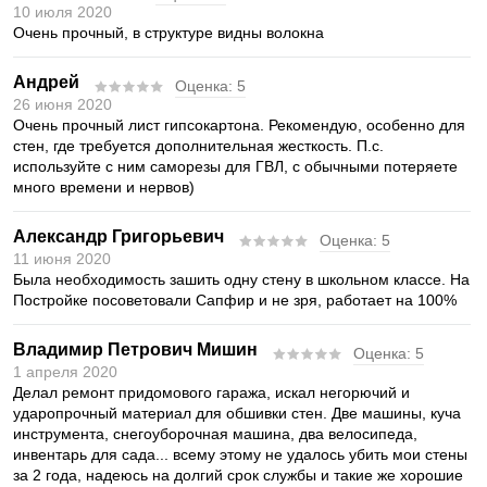
10 июля 2020
Очень прочный, в структуре видны волокна
Андрей
Оценка:
5
26 июня 2020
Очень прочный лист гипсокартона. Рекомендую, особенно для
стен, где требуется дополнительная жесткость. П.с.
используйте с ним саморезы для ГВЛ, с обычными потеряете
много времени и нервов)
Александр Григорьевич
Оценка:
5
11 июня 2020
Была необходимость зашить одну стену в школьном классе. На
Постройке посоветовали Сапфир и не зря, работает на 100%
Владимир Петрович Мишин
Оценка:
5
1 апреля 2020
Делал ремонт придомового гаража, искал негорючий и
ударопрочный материал для обшивки стен. Две машины, куча
инструмента, снегоуборочная машина, два велосипеда,
инвентарь для сада... всему этому не удалось убить мои стены
за 2 года, надеюсь на долгий срок службы и такие же хорошие