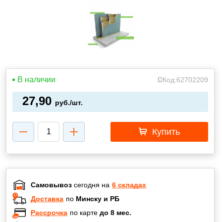
В наличии
Код:
62702209
27,90
руб./шт.
Купить
Самовывоз
сегодня на
6 складах
Доставка
по
Минску и РБ
Рассрочка
по карте
до 8 мес.