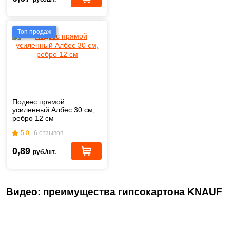
Топ продаж
Подвес прямой
усиленный Албес 30 см,
ребро 12 см
5.0
6 отзывов
0,89
руб./шт.
Видео: преимущества гипсокартона KNAUF