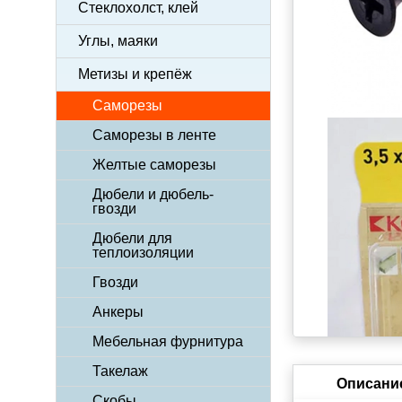
Стеклохолст, клей
Углы, маяки
Метизы и крепёж
Саморезы
Саморезы в ленте
Желтые саморезы
Дюбели и дюбель-
гвозди
Дюбели для
теплоизоляции
Гвозди
Анкеры
Мебельная фурнитура
Такелаж
Описани
Скобы