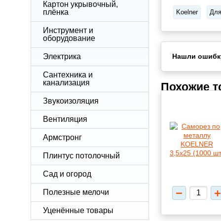
Картон укрывочный,
плёнка
Koelner
Для
Инструмент и
оборудование
Электрика
Нашли ошибк
Сантехника и
канализация
Похожие 
Звукоизоляция
Вентиляция
Армстронг
Плинтус потолочный
Сад и огород
Полезные мелочи
Уценённые товары