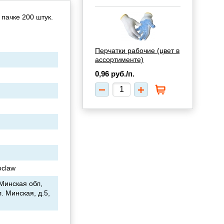
пачке 200 штук.
Перчатки рабочие (цвет в
ассортименте)
0,96
руб./п.
oclaw
Минская обл,
. Минская, д.5,