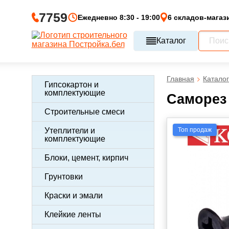
7759
Ежедневно 8:30 - 19:00
6 складов-магаз
Каталог
Главная
Каталог
Гипсокартон и
комплектующие
Саморез 
Строительные смеси
Топ продаж
Утеплители и
комплектующие
Блоки, цемент, кирпич
Грунтовки
Краски и эмали
Клейкие ленты