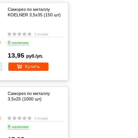
Саморез по металлу
KOELNER 3,5x35 (150 шт)
2 отзыва
В наличии
13,95
руб./уп.
Купить
Саморез по металлу
3,5x25 (1000 шт)
4 отзыва
В наличии