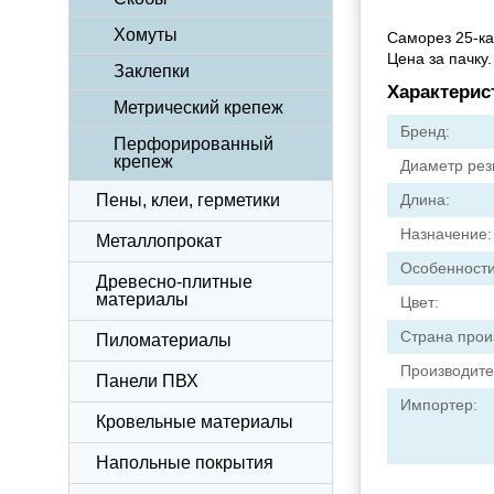
Хомуты
Саморез 25-ка
Цена за пачку.
Заклепки
Характерис
Метрический крепеж
Бренд:
Перфорированный
крепеж
Диаметр рез
Пены, клеи, герметики
Длина:
Назначение:
Металлопрокат
Особенности
Древесно-плитные
материалы
Цвет:
Страна прои
Пиломатериалы
Производите
Панели ПВХ
Импортер:
Кровельные материалы
Напольные покрытия