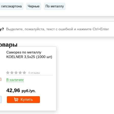
 гипсокартона
Черные
По металлу
у?
Выделите, пожалуйста, текст с ошибкой и нажмите Ctrl+Enter
товары
Саморез по металлу
KOELNER 3,5x25 (1000 шт)
4 отзыва
В наличии
42,96
руб./уп.
Купить