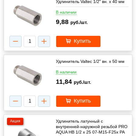
Удлинитель Valtec 1/2" вн. х 40 мм
В наличии
9,88
руб./шт.
Купить
Удлинитель Valtec 1/2" вн. х 50 мм
В наличии
11,84
руб./шт.
Купить
Удлинитель латунный с
Акция
внутренней-наружной резьбой PRO
AQUA HB 1/2 x 25 07-M15-F25x PA