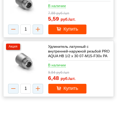
В наличии
7,88
руб./шт.
5,59
руб./шт.
Купить
Удлинитель латунный с
Акция
внутренней-наружной резьбой PRO
AQUA HB 1/2 x 30 07-M15-F30x PA
В наличии
9,84
руб./шт.
6,48
руб./шт.
Купить