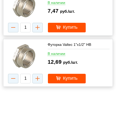
В наличии
7,47
руб./шт.
Купить
Футорка Valtec 1"х1/2" НВ
В наличии
12,69
руб./шт.
Купить