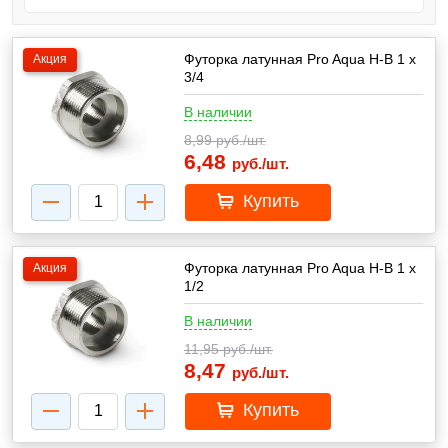
Футорка латунная Pro Aqua Н-В 1 х
Акция
3/4
В наличии
8,99
руб./шт.
6,48
руб./шт.
Купить
Футорка латунная Pro Aqua Н-В 1 х
Акция
1/2
В наличии
11,95
руб./шт.
8,47
руб./шт.
Купить