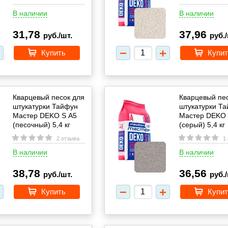
В наличии
В наличии
31,78
37,96
руб./шт.
руб./
Купить
Купит
Кварцевый песок для
Кварцевый пе
штукатурки Тайфун
штукатурки Т
Мастер DEKO S А5
Мастер DEKO 
(песочный) 5,4 кг
(серый) 5,4 кг
2 отзыва
1
В наличии
В наличии
38,78
36,56
руб./шт.
руб./
Купить
Купит