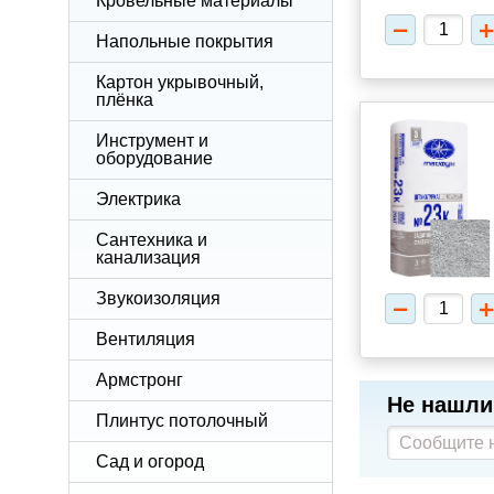
Кровельные материалы
Напольные покрытия
Картон укрывочный,
плёнка
Инструмент и
оборудование
Электрика
Сантехника и
канализация
Звукоизоляция
Вентиляция
Армстронг
Не нашли
Плинтус потолочный
Сад и огород