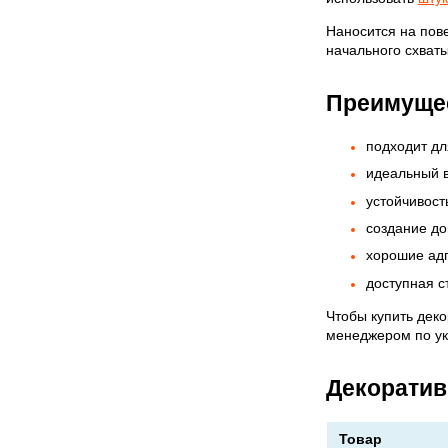
Наносится на пов
начального схваты
✅
Преимущес
подходит дл
идеальный в
устойчивост
создание до
хорошие ад
доступная с
Чтобы купить деко
менеджером по у
Декоратив
Товар