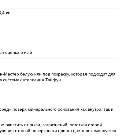
,4 кг
я оценка 5 из 5
н-Мастер белую или под покраску, которая подходит для
в системах утепления Тайфун.
оед» поверх минерального основания как внутри, так и
 очистить от пыли, загрязнений, остатков старой
лучения готовой поверхности одного цвета рекомендуется