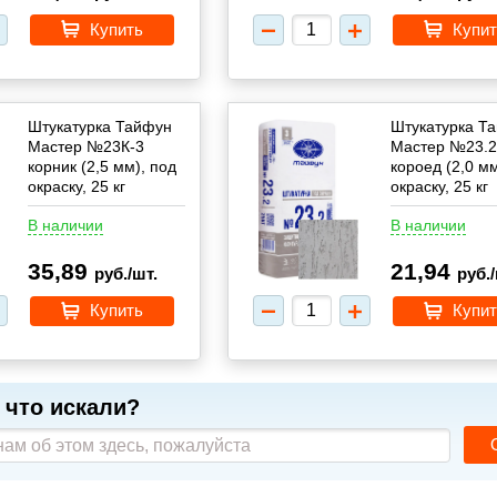
Купить
Купит
Штукатурка Тайфун
Штукатурка Т
Мастер №23К-3
Мастер №23.2
корник (2,5 мм), под
короед (2,0 мм
окраску, 25 кг
окраску, 25 кг
В наличии
В наличии
35,89
21,94
руб./шт.
руб./
Купить
Купит
 что искали?