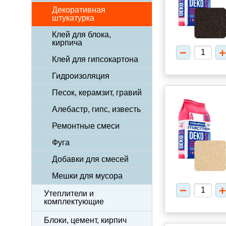
Декоративная
штукатурка
Клей для блока,
кирпича
Клей для гипсокартона
Гидроизоляция
Песок, керамзит, гравий
Алебастр, гипс, известь
Ремонтные смеси
Фуга
Добавки для смесей
Мешки для мусора
Утеплители и
комплектующие
Блоки, цемент, кирпич