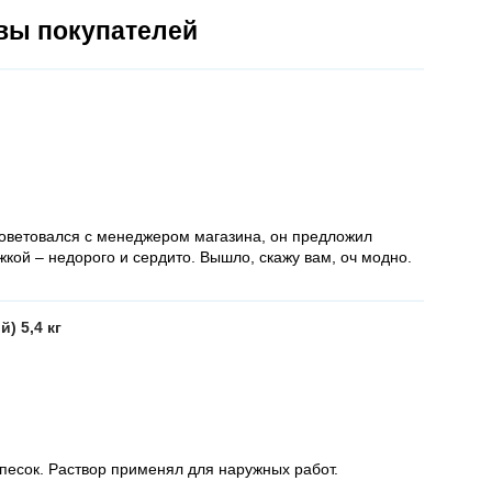
вы покупателей
осоветовался с менеджером магазина, он предложил
кой – недорого и сердито. Вышло, скажу вам, оч модно.
) 5,4 кг
песок. Раствор применял для наружных работ.