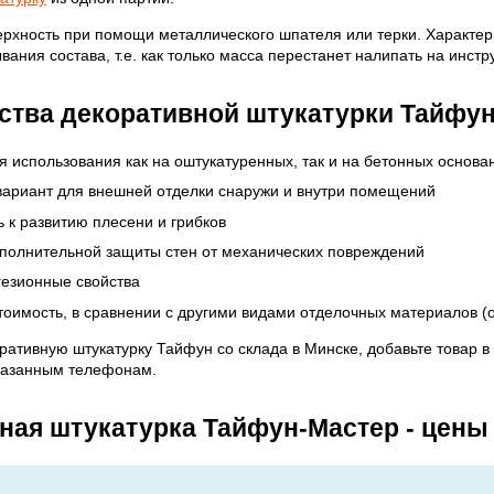
ерхность при помощи металлического шпателя или терки. Характер
вания состава, т.е. как только масса перестанет налипать на инстр
тва декоративной штукатурки Тайфун
я использования как на оштукатуренных, так и на бетонных основа
ариант для внешней отделки снаружи и внутри помещений
ь к развитию плесени и грибков
полнительной защиты стен от механических повреждений
гезионные свойства
тоимость, в сравнении с другими видами отделочных материалов (
ративную штукатурку Тайфун со склада в Минске, добавьте товар в
казанным телефонам.
ная штукатурка Тайфун-Мастер - цены 