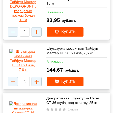
15 кг
В наличии
83,95
руб./шт.
Купить
Штукатурка мозаичная Тайфун
Мастер DEKO S База, 7,6 кг
В наличии
144,67
руб./шт.
Купить
Декоративная штукатурка Ceresit
CT-36 шуба, под окраску, 25 кг
1 отзыв