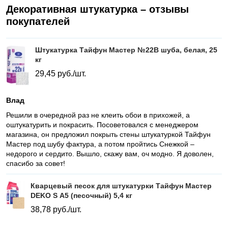
Декоративная штукатурка – отзывы
покупателей
Штукатурка Тайфун Мастер №22В шуба, белая, 25
кг
29,45
руб./шт.
Влад
Решили в очередной раз не клеить обои в прихожей, а
оштукатурить и покрасить. Посоветовался с менеджером
магазина, он предложил покрыть стены штукатуркой Тайфун
Мастер под шубу фактура, а потом пройтись Снежкой –
недорого и сердито. Вышло, скажу вам, оч модно. Я доволен,
спасибо за совет!
Кварцевый песок для штукатурки Тайфун Мастер
DEKO S А5 (песочный) 5,4 кг
38,78
руб./шт.