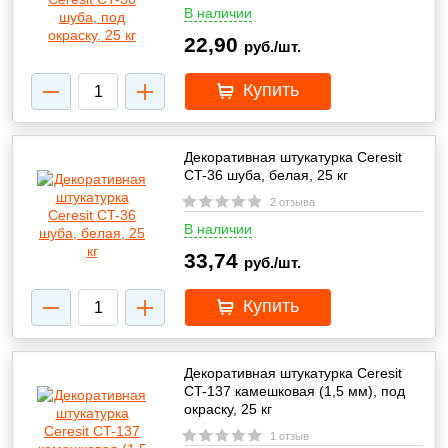
В наличии
22,90
руб./шт.
Купить
Декоративная штукатурка Ceresit
CT-36 шуба, белая, 25 кг
2 отзыва
В наличии
33,74
руб./шт.
Купить
Декоративная штукатурка Ceresit
CT-137 камешковая (1,5 мм), под
окраску, 25 кг
1 отзыв