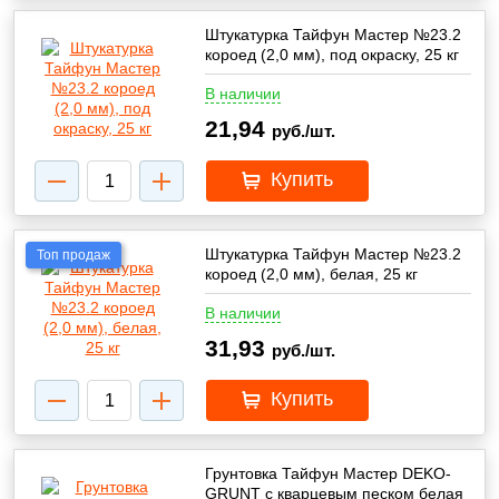
Штукатурка Тайфун Мастер №23.2
короед (2,0 мм), под окраску, 25 кг
В наличии
21,94
руб./шт.
Купить
Штукатурка Тайфун Мастер №23.2
Топ продаж
короед (2,0 мм), белая, 25 кг
В наличии
31,93
руб./шт.
Купить
Грунтовка Тайфун Мастер DEKO-
GRUNT с кварцевым песком белая