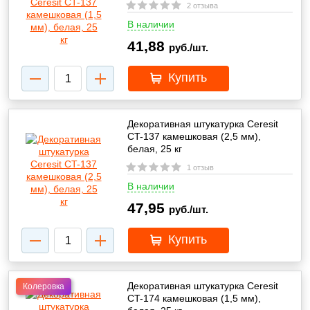
2 отзыва
В наличии
41,88
руб./шт.
Купить
Декоративная штукатурка Ceresit
CT-137 камешковая (2,5 мм),
белая, 25 кг
1 отзыв
В наличии
47,95
руб./шт.
Купить
Декоративная штукатурка Ceresit
Колеровка
CT-174 камешковая (1,5 мм),