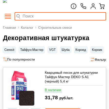
Главная
Каталог
Строительные смеси
Декоративная штукатурка
Ceresit
Тайфун-Мастер
VGT
Шуба
Короед
Корник
По популярности
Фильтр
Кварцевый песок для штукатурки
Тайфун Мастер DEKO S А1
(черный) 5,4 кг
В наличии
31,78
руб./шт.