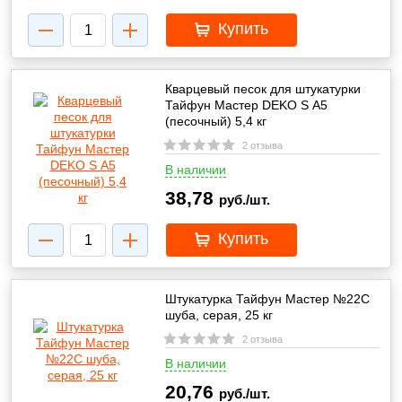
Купить
Кварцевый песок для штукатурки
Тайфун Мастер DEKO S А5
(песочный) 5,4 кг
2 отзыва
В наличии
38,78
руб./шт.
Купить
Штукатурка Тайфун Мастер №22С
шуба, серая, 25 кг
2 отзыва
В наличии
20,76
руб./шт.