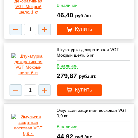
В наличии
46,40
руб./шт.
Купить
Штукатурка декоративная VGT
Мокрый шелк, 6 кг
В наличии
279,87
руб./шт.
Купить
Эмульсия защитная восковая VGT
0,9 кг
В наличии
44,92
руб./шт.