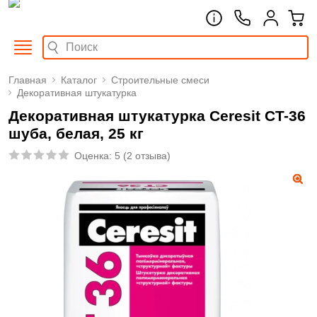
Главная
Каталог
Строительные смеси
Декоративная штукатурка
Декоративная штукатурка Ceresit CT-36
шуба, белая, 25 кг
Оценка:
5
(
2 отзыва
)