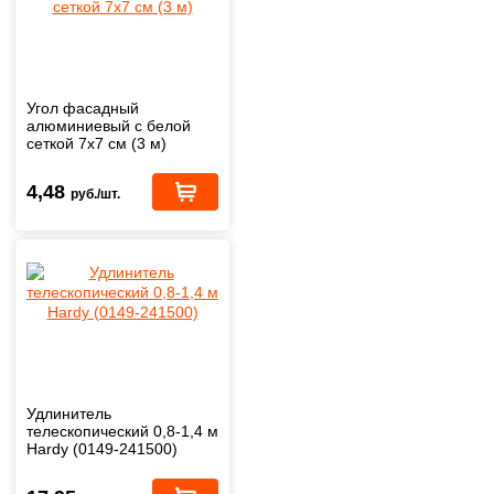
Угол фасадный
алюминиевый с белой
сеткой 7x7 см (3 м)
4,48
руб./шт.
Удлинитель
телескопический 0,8-1,4 м
Hardy (0149-241500)