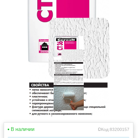
В наличии
Код:
83200157