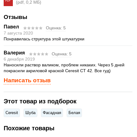
(pdf, 0,2 МБ)
Отзывы
Павел
Оценка:
5
7 августа 2020
Понравилась структура этой штукатурки
Валерия
Оценка:
5
6 декабря 2019
Наносили раствор валиком, проблем никаких. Через 5 дней
покрасили акриловой краской Ceresit CT 42. Все гуд)
Написать отзыв
Этот товар из подборок
Ceresit
Шуба
Фасадная
Белая
Похожие товары