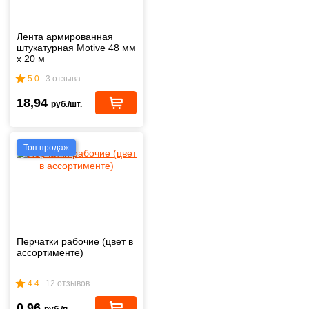
Лента армированная
штукатурная Motive 48 мм
х 20 м
5.0
3 отзыва
18,94
руб./шт.
Топ продаж
Перчатки рабочие (цвет в
ассортименте)
4.4
12 отзывов
0,96