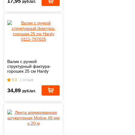
17,95
руб./шт.
Валик с ручкой
структурный фактура-
горошек 25 см Hardy
0111-797025
5.0
1 отзыв
34,89
руб./шт.