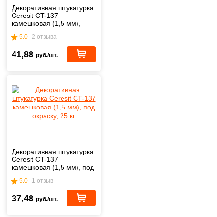
Декоративная штукатурка
Ceresit CT-137
камешковая (1,5 мм),
белая, 25 кг
5.0
2 отзыва
41,88
руб./шт.
Декоративная штукатурка
Ceresit CT-137
камешковая (1,5 мм), под
окраску, 25 кг
5.0
1 отзыв
37,48
руб./шт.