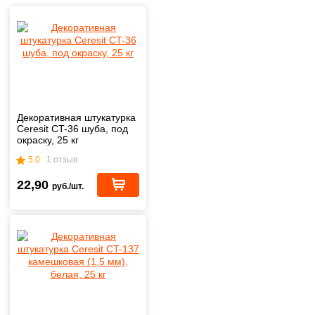
Декоративная штукатурка
Ceresit CT-36 шуба, под
окраску, 25 кг
5.0
1 отзыв
22,90
руб./шт.