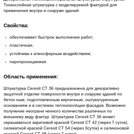
Тонкослойная штукатурка с моделируемой фактурой для
применения внутри и снаружи зданий.
Свойства:
обеспечивает быстрое выполнение работ;
пластичная;
устойчива к атмосферным воздействиям;
паропроницаемая.
Область применения:
Штукатурка Ceresit CT 36 предназначена для декоративно
защитной отделки поверхности внутри и снаружи зданий по
бетон ным, подготовленным кирпичным, оштукатуренным
основаниям и в системах теплоизоляции фасадов. Возможно
получение неограни ченного количества различных по
внешнему виду фактур. Штукатурка Ceresit CT 36 может
окрашиваться акриловой краской Ceresit CT 42 (через 7 суток),
силикатной краской Ceresit CT 54 (через 3суток) и силиконовой
краской Ceresit CT 48 (через 7 суток).