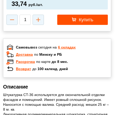
33,74
руб./шт.
Купить
Самовывоз
сегодня на
6 складах
Доставка
по
Минску и РБ
Рассрочка
по карте
до 8 мес.
Возврат
до
100 календ. дней
Описание
Штукатурка CT-36 используется для окончательной отделки
фасадов и помещений. Имеет ровный сплошной рисунок.
Наносится с помощью валика. Средний расход: мешок 25 кг –
8 м. кв.
Декоративная полимерминеральная штукатурка, структурная