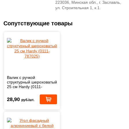
223036, Минская обл., г. Заславль,
ул. Строительная 1, к.1.
Сопутствующие товары
Валик с ручкой
структурный шероховатый
25 см Hardy (0111-
787025)
28,90
руб./шт.