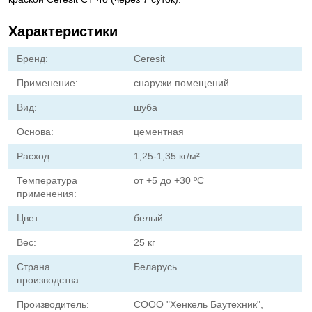
Характеристики
Бренд:
Ceresit
Применение:
снаружи помещений
Вид:
шуба
Основа:
цементная
Расход:
1,25-1,35 кг/м²
Температура
от +5 до +30 ºC
применения:
Цвет:
белый
Вес:
25 кг
Страна
Беларусь
производства:
Производитель:
СООО "Хенкель Баутехник",