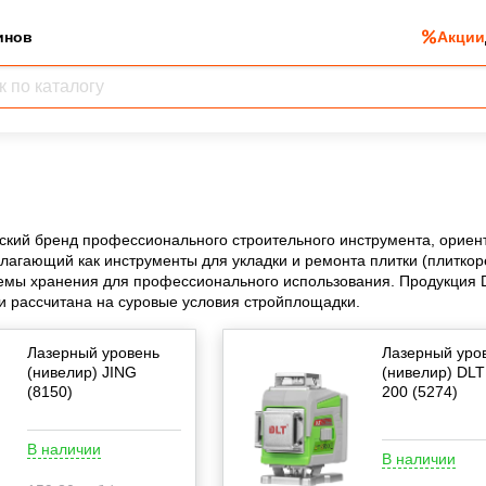
инов
Акции
сский бренд профессионального строительного инструмента, орие
лагающий как инструменты для укладки и ремонта плитки (плиткор
емы хранения для профессионального использования. Продукция 
и рассчитана на суровые условия стройплощадки.
Лазерный уровень
Лазерный уро
(нивелир) JING
(нивелир) DLT
(8150)
200 (5274)
В наличии
В наличии