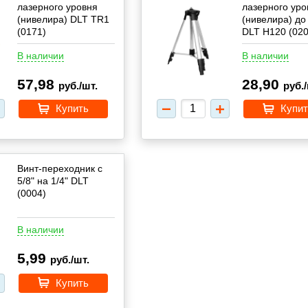
лазерного уровня
лазерного уро
(нивелира) DLT TR1
(нивелира) до
(0171)
DLT H120 (020
В наличии
В наличии
57,98
28,90
руб./шт.
руб./
Купить
Купит
Винт-переходник с
5/8" на 1/4" DLT
(0004)
В наличии
5,99
руб./шт.
Купить