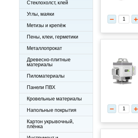
Стеклохолст, клей
Углы, маяки
Метизы и крепёж
Пены, клеи, герметики
Металлопрокат
Древесно-плитные
материалы
Пиломатериалы
Панели ПВХ
Кровельные материалы
Напольные покрытия
Картон укрывочный,
плёнка
Инструмент и