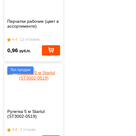
Перчатки рабочие (цвет в
ассортименте)
4.4
12 отзывов
0,96
руб./п.
Топ продаж
Рулетка 5 м Startul
(ST3002-0519)
4.0
2 отзыва