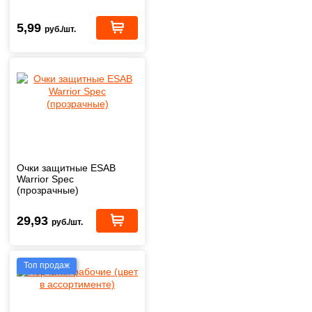
5,99
руб./шт.
Очки защитные ESAB
Warrior Spec
(прозрачные)
29,93
руб./шт.
Топ продаж