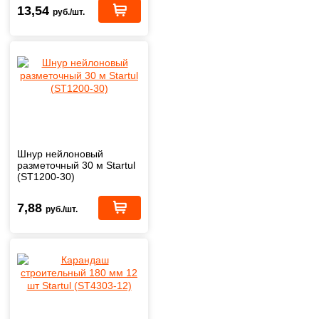
13,54
руб./шт.
Шнур нейлоновый
разметочный 30 м Startul
(ST1200-30)
7,88
руб./шт.