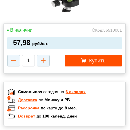
В наличии
Код:
56510081
57,98
руб./шт.
Купить
Самовывоз
сегодня на
6 складах
Доставка
по
Минску и РБ
Рассрочка
по карте
до 8 мес.
Возврат
до
100 календ. дней