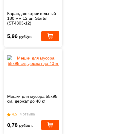
Карандаш строительный
180 мм 12 шт Startul
(ST4303-12)
5,96
руб./уп.
Мешки для мусора 55х95
см, держат до 40 кг
4.5
4 отзыва
0,78
руб./шт.