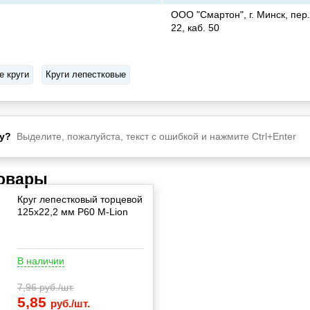
ООО "Смартон", г. Минск, пер.
22, каб. 50
 круги
Круги лепестковые
у?
Выделите, пожалуйста, текст с ошибкой и нажмите Ctrl+Enter
товары
Круг лепестковый торцевой
125х22,2 мм P60 M-Lion
В наличии
7,96
руб./шт.
5,85
руб./шт.