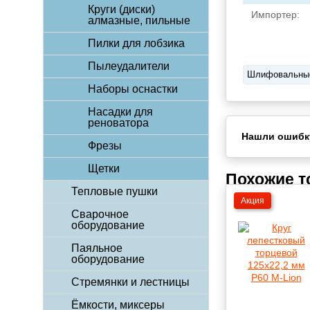
Круги (диски)
Импортер:
алмазные, пильные
Пилки для лобзика
Пылеудалители
Шлифовальные
Наборы оснастки
Насадки для
реноватора
Нашли ошибк
Фрезы
Щетки
Похожие 
Тепловые пушки
Акция
Сварочное
оборудование
Паяльное
оборудование
Стремянки и лестницы
Ёмкости, миксеры