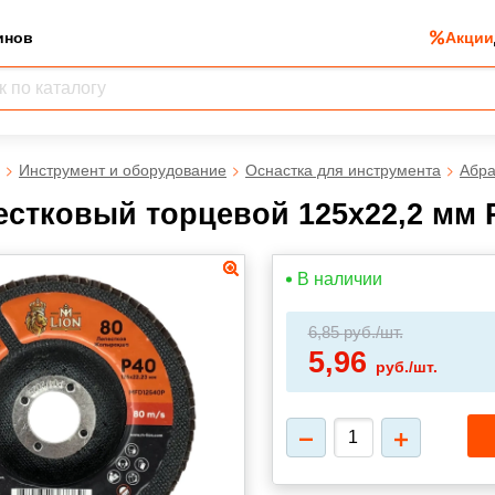
инов
Акции
Инструмент и оборудование
Оснастка для инструмента
Абра
естковый торцевой 125х22,2 мм 
В наличии
6,85
руб./шт.
5,96
руб./шт.