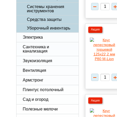
Системы хранения
инструментов
Средства защиты
Уборочный инвентарь
Акция
Электрика
Сантехника и
канализация
Звукоизоляция
Вентиляция
Армстронг
Плинтус потолочный
Сад и огород
Акция
Полезные мелочи