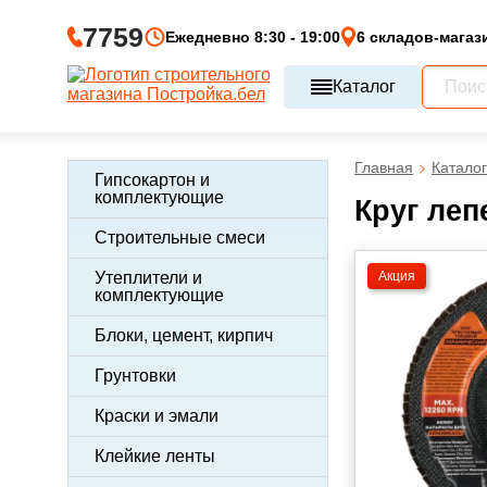
7759
Ежедневно 8:30 - 19:00
6 складов-магаз
Каталог
Главная
Каталог
Гипсокартон и
комплектующие
Круг леп
Строительные смеси
Акция
Утеплители и
комплектующие
Блоки, цемент, кирпич
Грунтовки
Краски и эмали
Клейкие ленты