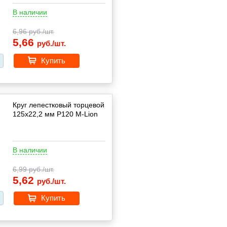
В наличии
6,96
руб./шт.
5,66
руб./шт.
Купить
Круг лепестковый торцевой
125х22,2 мм P120 M-Lion
В наличии
6,99
руб./шт.
5,62
руб./шт.
Купить