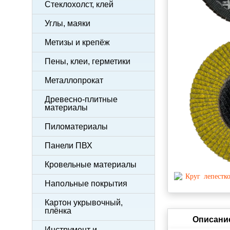
Стеклохолст, клей
Углы, маяки
Метизы и крепёж
Пены, клеи, герметики
Металлопрокат
Древесно-плитные
материалы
Пиломатериалы
Панели ПВХ
Кровельные материалы
Напольные покрытия
Картон укрывочный,
плёнка
Описани
Инструмент и