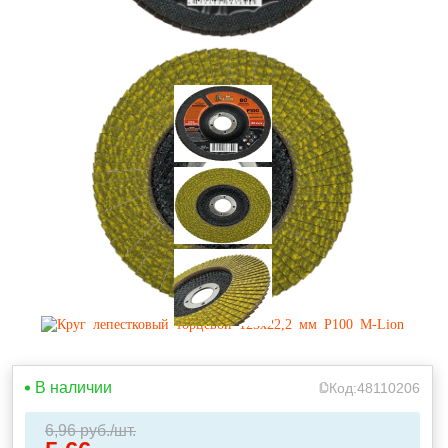
В наличии
Код:
48110206
6,96
руб./шт.