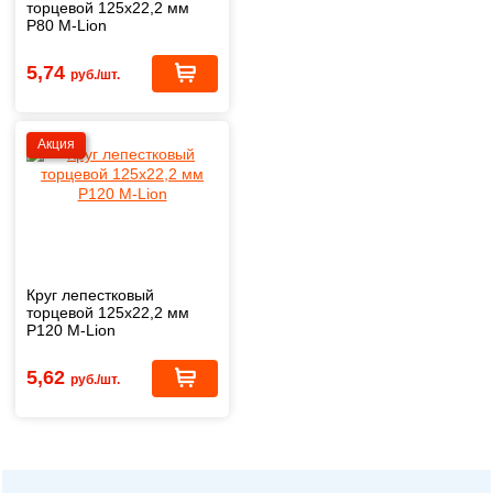
торцевой 125х22,2 мм
P80 M-Lion
5,74
руб./шт.
Акция
Круг лепестковый
торцевой 125х22,2 мм
P120 M-Lion
5,62
руб./шт.