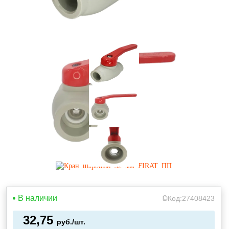
В наличии
Код:
27408423
32,75
руб./шт.