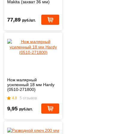
Makita (захват 36 мм)
77,89
руб./шт.
Нож малярный
усиленный 18 мм Hardy
(0510-271800)
4.8
5 отзывов
9,95
руб./шт.