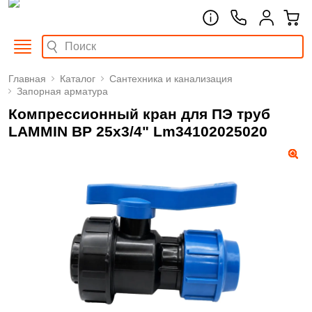
Главная
Каталог
Сантехника и канализация
Запорная арматура
Компрессионный кран для ПЭ труб
LAMMIN ВР 25x3/4" Lm34102025020