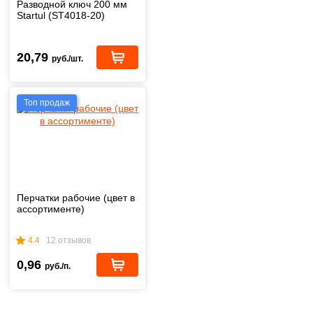
Разводной ключ 200 мм
Startul (ST4018-20)
20,79
руб./шт.
Топ продаж
Перчатки рабочие (цвет в
ассортименте)
4.4
12 отзывов
0,96
руб./п.