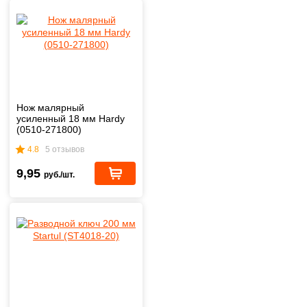
Нож малярный
усиленный 18 мм Hardy
(0510-271800)
4.8
5 отзывов
9,95
руб./шт.