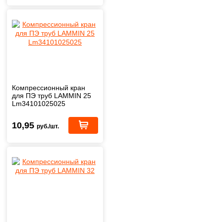
Компрессионный кран
для ПЭ труб LAMMIN 25
Lm34101025025
10,95
руб./шт.