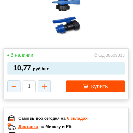
В наличии
Код:
35609333
10,77
руб./шт.
Купить
Самовывоз
сегодня на
6 складах
Доставка
по
Минску и РБ