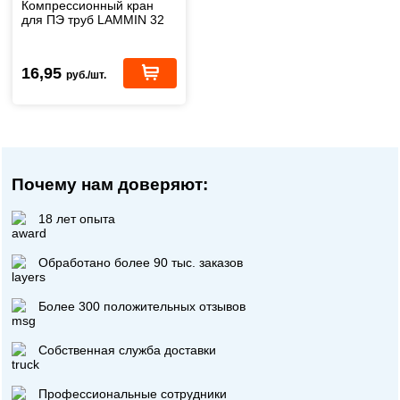
Компрессионный кран
для ПЭ труб LAMMIN 32
16,95
руб./шт.
Почему нам доверяют:
18 лет опыта
Обработано более 90 тыс. заказов
Более 300 положительных отзывов
Собственная служба доставки
Профессиональные сотрудники