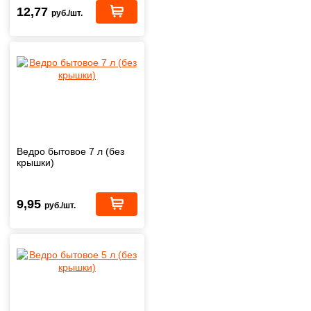
12,77
руб./шт.
Ведро бытовое 7 л (без
крышки)
9,95
руб./шт.