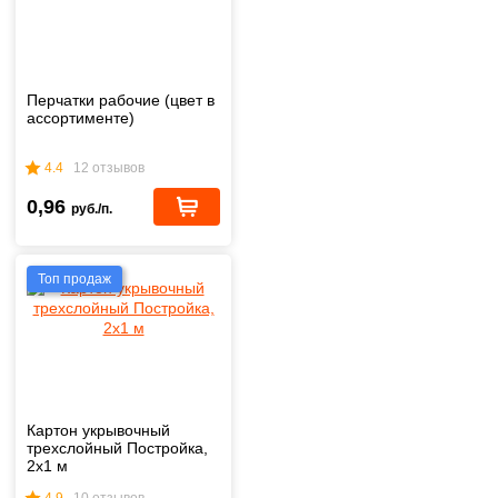
Перчатки рабочие (цвет в
ассортименте)
4.4
12 отзывов
0,96
руб./п.
Топ продаж
Картон укрывочный
трехслойный Постройка,
2х1 м
4.9
10 отзывов