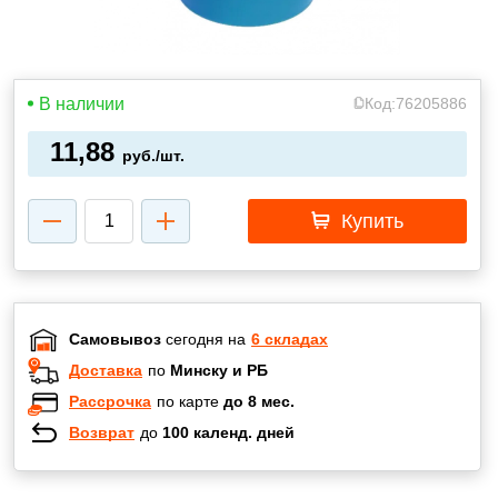
В наличии
Код:
76205886
11,88
руб./шт.
Купить
Самовывоз
сегодня на
6 складах
Доставка
по
Минску и РБ
Рассрочка
по карте
до 8 мес.
Возврат
до
100 календ. дней