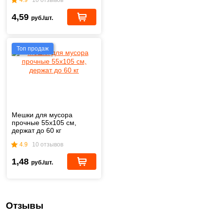
4,59
руб./шт.
Топ продаж
Мешки для мусора
прочные 55х105 см,
держат до 60 кг
4.9
10 отзывов
1,48
руб./шт.
Отзывы