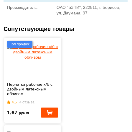
Производитель:
ОАО "БЗПИ", 222511, г. Борисов,
ул. Даумана, 97
Сопутствующие товары
Топ продаж
Перчатки рабочие х/б с
двойным латексным
обливом
4.5
4 отзыва
1,67
руб./п.