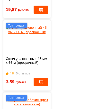
1,4х20 м
19,87
руб./шт.
Топ продаж
Скотч упаковочный 48 мм
х 66 м (прозрачный)
4.8
5 отзывов
3,59
руб./шт.
Топ продаж