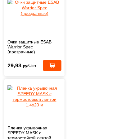
Очки защитные ESAB
Warrior Spec
(прозрачные)
29,93
руб./шт.
Пленка укрывочная
SPEEDY MASK с
термостойкой лентой