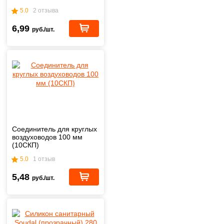
5.0
2 отзыва
6,99
руб./шт.
Соединитель для круглых
воздуховодов 100 мм
(10СКП)
5.0
1 отзыв
5,48
руб./шт.