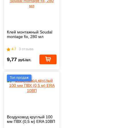
Клей монтажный Soudal
montage fix, 280 мл
4.7
3 отзыва
9,77
руб./шт.
Топ продаж
Воздуховод круглый 100
мм ПВХ (0,5 м) ERA 10ВП