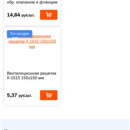
обр. клапаном и фланцем
125 мм
14,84
руб./шт.
Топ продаж
Вентиляционная решетка
II-1515 150х150 мм
5,37
руб./шт.