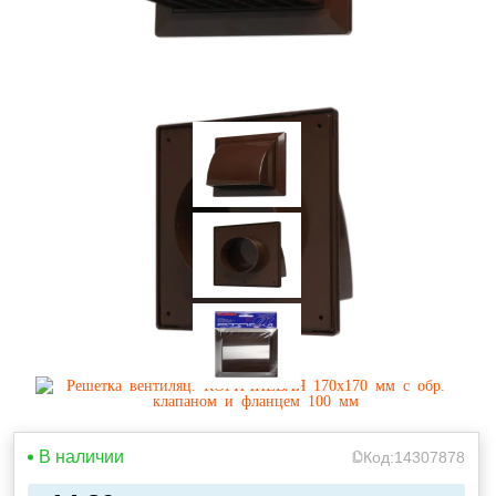
В наличии
Код:
14307878