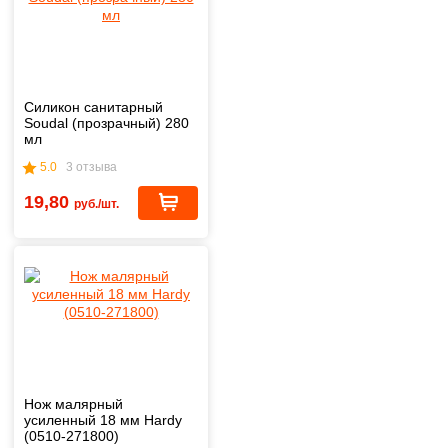
Силикон санитарный
Soudal (прозрачный) 280
мл
5.0
3 отзыва
19,80
руб./шт.
Нож малярный
усиленный 18 мм Hardy
(0510-271800)