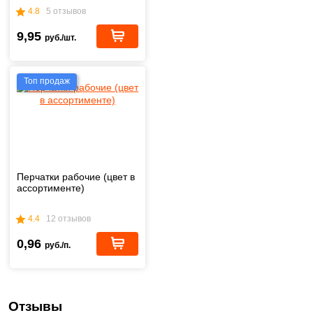
4.8
5 отзывов
9,95
руб./шт.
Топ продаж
Перчатки рабочие (цвет в
ассортименте)
4.4
12 отзывов
0,96
руб./п.
Отзывы