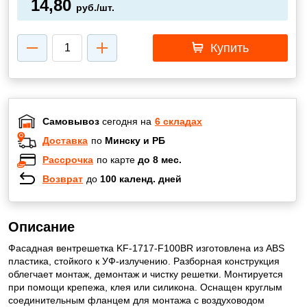
14,80
руб./шт.
Купить
Самовывоз
сегодня на
6 складах
Доставка
по
Минску и РБ
Рассрочка
по карте
до 8 мес.
Возврат
до
100 календ. дней
Описание
Фасадная вентрешетка KF-1717-F100BR изготовлена из ABS
пластика, стойкого к УФ-излучению. Разборная конструкция
облегчает монтаж, демонтаж и чистку решетки. Монтируется
при помощи крепежа, клея или силикона. Оснащен круглым
соединительным фланцем для монтажа с воздуховодом