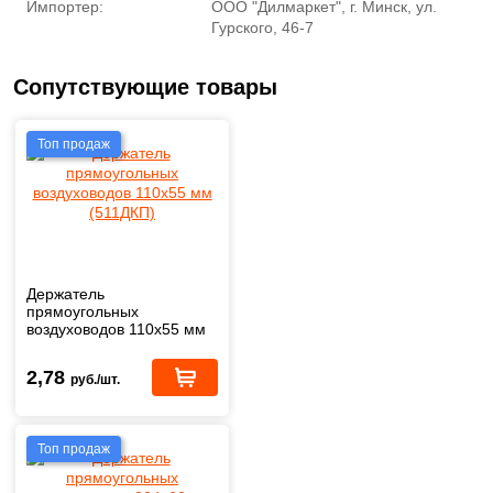
Импортер:
ООО "Дилмаркет", г. Минск, ул.
Гурского, 46-7
Сопутствующие товары
Топ продаж
Держатель
прямоугольных
воздуховодов 110х55 мм
(511ДКП)
2,78
руб./шт.
Топ продаж