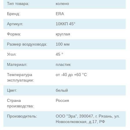
Тип товара:
колено
Бренд:
ERA
Артикул:
10ККП 45°
Форма:
круглая
Размер воздуховода:
100 мм
Угол:
45 °
Материал:
пластик
Температура
от -40 до +60 °С
эксплуатации:
Цвет:
белый
Страна
Россия
производства:
Производитель:
ООО "Эра", 390047, г. Рязань, ул.
Новоселковская, д.17, РФ