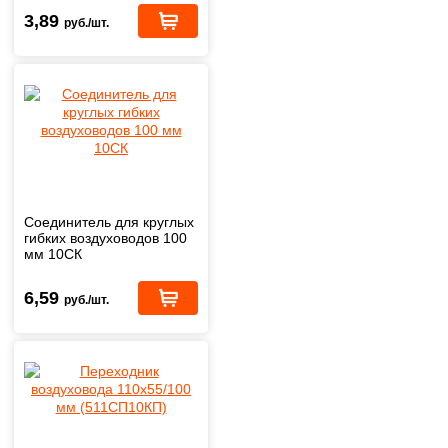
3,89
руб./шт.
Соединитель для круглых
гибких воздуховодов 100
мм 10СК
6,59
руб./шт.