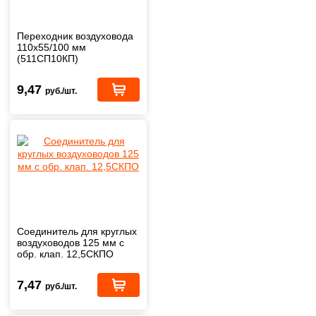
Переходник воздуховода
110х55/100 мм
(511СП10КП)
9,47
руб./шт.
Соединитель для круглых
воздуховодов 125 мм с
обр. клап. 12,5СКПО
7,47
руб./шт.