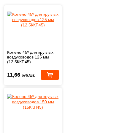
Колено 45º для круглых
воздуховодов 125 мм
(12,5ККП45)
11,66
руб./шт.