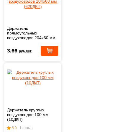
Держатель
прямоугольных
воздуховодов 204х60 мм
(620ДКП)
3,66
руб./шт.
Держатель круглых
воздуховодов 100 мм
(10ДКП)
5.0
1 отзыв