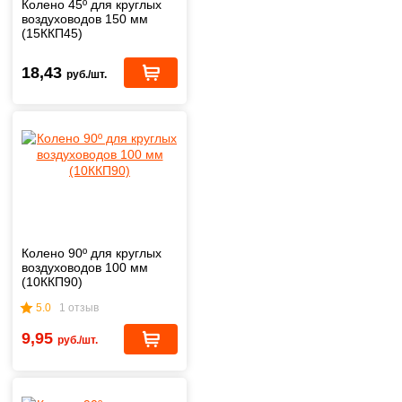
Колено 45º для круглых
воздуховодов 150 мм
(15ККП45)
18,43
руб./шт.
Колено 90º для круглых
воздуховодов 100 мм
(10ККП90)
5.0
1 отзыв
9,95
руб./шт.