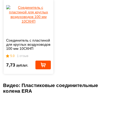
Соединитель с пластиной
для круглых воздуховодов
100 мм 10СКНП
5.0
1 отзыв
7,73
руб./шт.
Видео: Пластиковые соединительные
колена ERA