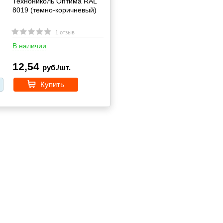
Технониколь Оптима RAL
8019 (темно-коричневый)
1 отзыв
В наличии
12,54
руб./шт.
Купить