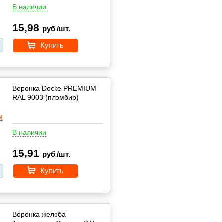
В наличии
15,98
руб./шт.
Купить
Воронка Docke PREMIUM
RAL 9003 (пломбир)
В наличии
15,91
руб./шт.
Купить
Воронка желоба