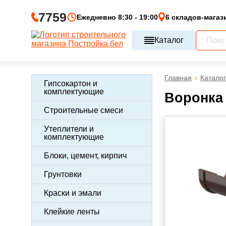
7759
Ежедневно 8:30 - 19:00
6 складов-магаз
Каталог
Главная
Каталог
Гипсокартон и
комплектующие
Воронка
Строительные смеси
Утеплители и
комплектующие
Блоки, цемент, кирпич
Грунтовки
Краски и эмали
Клейкие ленты