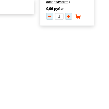
ассортименте)
0,96
руб./п.