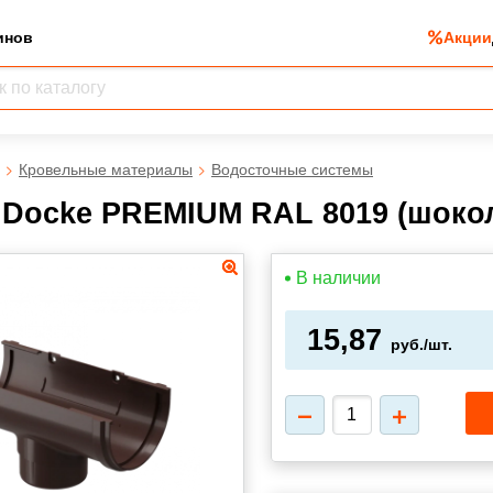
инов
Акции
Кровельные материалы
Водосточные системы
 Docke PREMIUM RAL 8019 (шоко
В наличии
15,87
руб./шт.