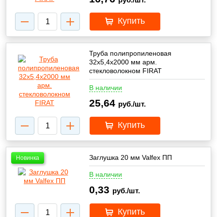
руб./шт.
Купить
Труба полипропиленовая
32х5,4х2000 мм арм.
стекловолокном FIRAT
В наличии
25,64
руб./шт.
Купить
Заглушка 20 мм Valfex ПП
Новинка
В наличии
0,33
руб./шт.
Купить