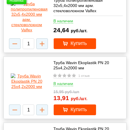
Труба полипропиленовая
Новинка
32х5,4х2000 мм арм.
стекловолокном Valfex
В наличии
24,64
руб./шт.
Купить
Труба Wavin Ekoplastik PN 20
25х4,2х2000 мм
1 отзыв
В наличии
15,95
руб./шт.
13,91
руб./шт.
Купить
Труба Wavin Ekoplastik PN 20