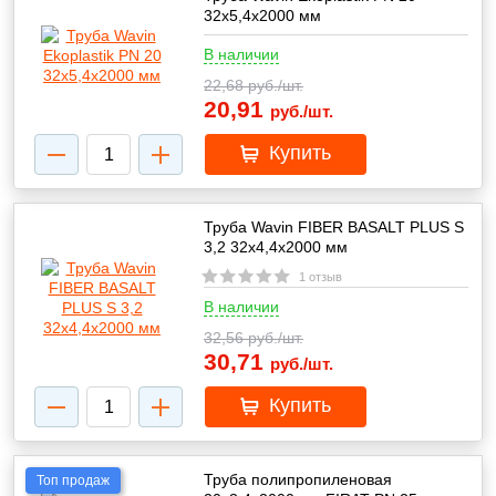
32х5,4х2000 мм
В наличии
22,68
руб./шт.
20,91
руб./шт.
Купить
Труба Wavin FIBER BASALT PLUS S
3,2 32х4,4х2000 мм
1 отзыв
В наличии
32,56
руб./шт.
30,71
руб./шт.
Купить
Труба полипропиленовая
Топ продаж