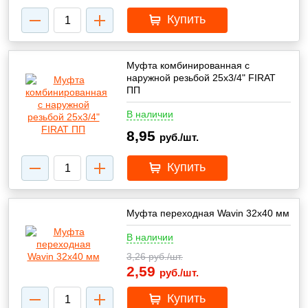
Купить
Муфта комбинированная с
наружной резьбой 25х3/4" FIRAT
ПП
В наличии
8,95
руб./шт.
Купить
Муфта переходная Wavin 32х40 мм
В наличии
3,26
руб./шт.
2,59
руб./шт.
Купить