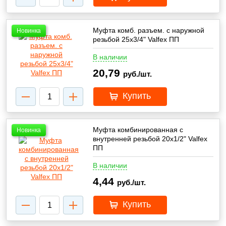
Муфта комб. разъем. с наружной
Новинка
резьбой 25x3/4" Valfex ПП
В наличии
20,79
руб./шт.
Купить
Муфта комбинированная с
Новинка
внутренней резьбой 20х1/2" Valfex
ПП
В наличии
4,44
руб./шт.
Купить