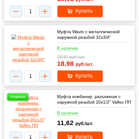
Купить
Муфта Wavin с металлической
наружной резьбой 32х3/4"
В наличии
20,91
руб./шт.
18,98
руб./шт.
Купить
Муфта комбинир. разъемная с
Новинка
наружной резьбой 20х1/2" Valfex ПП
В наличии
11,62
руб./шт.
Купить