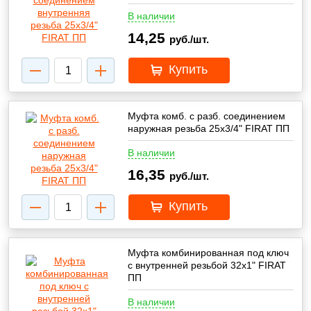
В наличии
14,25
руб./шт.
Купить
Муфта комб. с разб. соединением
наружная резьба 25х3/4" FIRAT ПП
В наличии
16,35
руб./шт.
Купить
Муфта комбинированная под ключ
с внутренней резьбой 32х1" FIRAT
ПП
В наличии