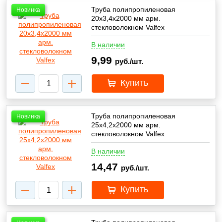
Труба полипропиленовая
Новинка
20х3,4х2000 мм арм.
стекловолокном Valfex
В наличии
9,99
руб./шт.
Купить
Труба полипропиленовая
Новинка
25х4,2х2000 мм арм.
стекловолокном Valfex
В наличии
14,47
руб./шт.
Купить