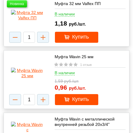
Муфта 32 мм Valfex ПП
Новинка
В наличии
1,18
руб./шт.
Купить
Муфта Wavin 25 мм
1 отзыв
В наличии
1,59
руб./шт.
0,96
руб./шт.
Купить
Муфта Wavin с металлической
внутренней резьбой 20х3/4"