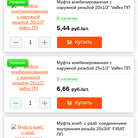
Муфта комбинированная с
Новинка
наружной резьбой 20х1/2" Valfex ПП
В наличии
5,44
руб./шт.
Купить
Муфта комбинированная с
Новинка
наружной резьбой 25х1/2" Valfex ПП
В наличии
6,66
руб./шт.
Купить
Муфта комб. с разб. соединением
внутренняя резьба 25х3/4" FIRAT
ПП