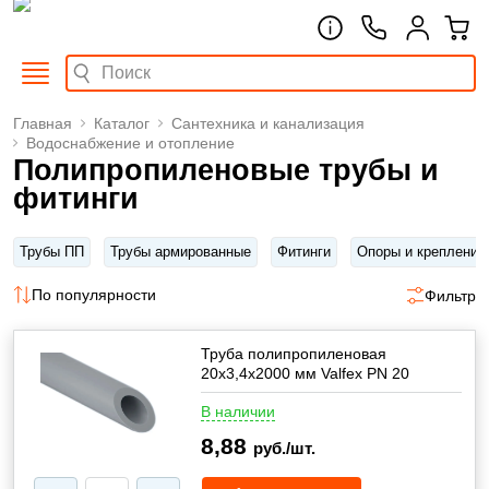
Главная
Каталог
Сантехника и канализация
Водоснабжение и отопление
Полипропиленовые трубы и
фитинги
Трубы ПП
Трубы армированные
Фитинги
Опоры и крепления
По популярности
Фильтр
Труба полипропиленовая
20х3,4х2000 мм Valfex PN 20
В наличии
8,88
руб./шт.