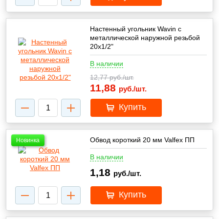
Настенный угольник Wavin с
металлической наружной резьбой
20х1/2"
В наличии
12,77
руб./шт.
11,88
руб./шт.
Купить
Обвод короткий 20 мм Valfex ПП
Новинка
В наличии
1,18
руб./шт.
Купить